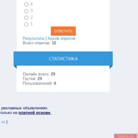
4
3
2
1
Результаты
|
Архив опросов
Всего ответов:
10
СТАТИСТИКА
Онлайн всего:
29
Гостей:
29
Пользователей:
0
в рекламных объявлениях.
 только на
платной основе
.ru
)