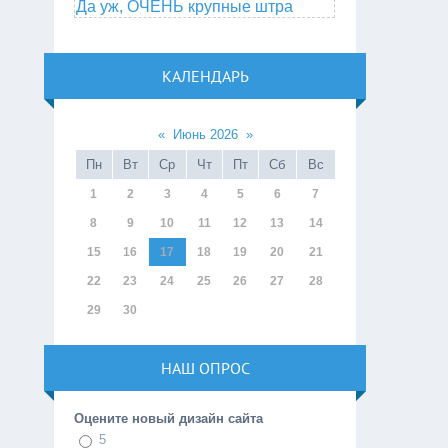
Да уж, ОЧЕНЬ крупные штра
КАЛЕНДАРЬ
«
Июнь 2026
»
Пн
Вт
Ср
Чт
Пт
Сб
Вс
1
2
3
4
5
6
7
8
9
10
11
12
13
14
15
16
17
18
19
20
21
22
23
24
25
26
27
28
29
30
НАШ ОПРОС
Оцените новый дизайн сайта
5