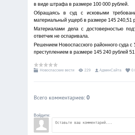
в виде штрафа в размере 100 000 рублей.
Обращаясь в суд с исковыми требовани
материальный ущерб в размере 145 240,51 
Материалами дела с достоверностью подт
ответчик не оспаривала.
Решением Новоспасского районного суда с 
преступлением в размере 145 240 рублей 51
Новоспасские вести
229
АдминСайта
0.
Всего комментариев
:
0
Войдите: