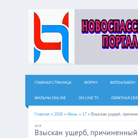
ГЛАВНАЯ СТРАНИЦА
ФОРУМ
ФОТОАЛЬБОМ
ФИЛЬМЫ ОNLINE
ON LINE TV
ОБРАТНАЯ СВЯ
Главная
»
2026
»
Июнь
»
17
»
Взыскан ущерб, причин
18:19
Взыскан ущерб, причиненный