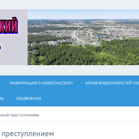
ИНФОРМАЦИЯ О НОВОСПАССКОМ
АРХИВ ВИДЕОНОВОСТЕЙ "НО
ЗЬ
ОБЪЯВЛЕНИЯ
енный преступлением
 преступлением