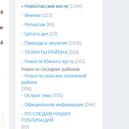
Новоспасские вести
[1344]
ый
Мнение
[322]
Репортаж
[90]
ую
Цитата дня
[23]
ый
Природа и экология
[1936]
ТАЛАНТЫ РАЙОНА
[204]
Новости Южного куста
[243]
Новости соседних районов
Новости сельских поселений
района
[356]
Острая тема
[355]
Официальная информация
[266]
ПО СЛЕДАМ НАШИХ
ПУБЛИКАЦИЙ
[65]