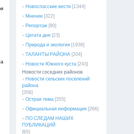
Новоспасские вести
[1344]
ри
Мнение
[322]
Репортаж
[90]
Цитата дня
[23]
Природа и экология
[1936]
ТАЛАНТЫ РАЙОНА
[204]
ва
Новости Южного куста
[243]
Новости соседних районов
Новости сельских поселений
района
[356]
Острая тема
[355]
Официальная информация
[266]
ПО СЛЕДАМ НАШИХ
ПУБЛИКАЦИЙ
[65]