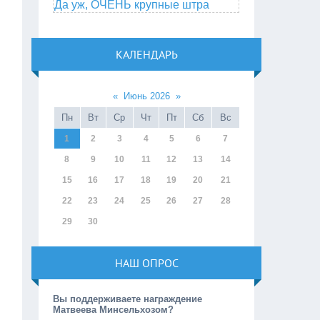
Да уж, ОЧЕНЬ крупные штра
КАЛЕНДАРЬ
«
Июнь 2026
»
Пн
Вт
Ср
Чт
Пт
Сб
Вс
1
2
3
4
5
6
7
8
9
10
11
12
13
14
15
16
17
18
19
20
21
22
23
24
25
26
27
28
29
30
НАШ ОПРОС
Вы поддерживаете награждение
Матвеева Минсельхозом?