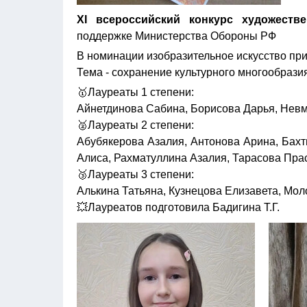
XI всероссийский конкурс художест
поддержке Министерства Обороны РФ
В номинации изобразительное искусство при
Тема - сохранение культурного многообрази
🥇Лауреаты 1 степени:
Айнетдинова Сабина, Борисова Дарья, Невм
🥈Лауреаты 2 степени:
Абубякерова Азалия, Антонова Арина, Бахт
Алиса, Рахматуллина Азалия, Тарасова Пра
🥉Лауреаты 3 степени:
Алькина Татьяна, Кузнецова Елизавета, Мол
💥Лауреатов подготовила Бадигина Т.Г.