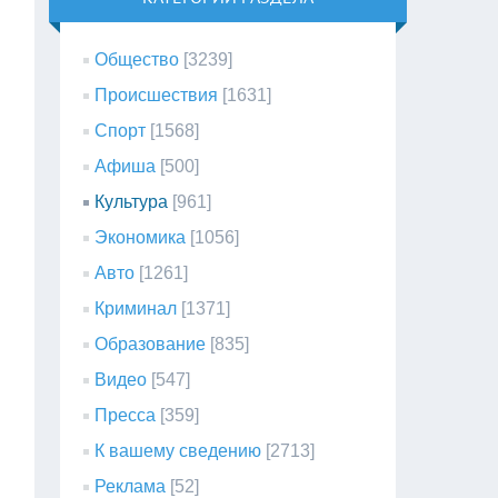
Общество
[3239]
Происшествия
[1631]
Спорт
[1568]
Афиша
[500]
Культура
[961]
Экономика
[1056]
Авто
[1261]
Криминал
[1371]
Образование
[835]
Видео
[547]
Пресса
[359]
К вашему сведению
[2713]
Реклама
[52]