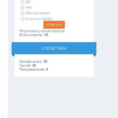
Да
Нет
Мне всё равно
А кто это такой?
Результаты
|
Архив опросов
Всего ответов:
10
СТАТИСТИКА
Онлайн всего:
30
Гостей:
30
Пользователей:
0