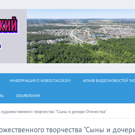
ИНФОРМАЦИЯ О НОВОСПАССКОМ
АРХИВ ВИДЕОНОВОСТЕЙ "НО
ЗЬ
ОБЪЯВЛЕНИЯ
с художественного творчества "Сыны и дочери Отечества"
ожественного творчества "Сыны и дочер