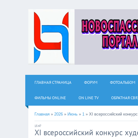
ГЛАВНАЯ СТРАНИЦА
ФОРУМ
ФОТОАЛЬБОМ
ФИЛЬМЫ ОNLINE
ON LINE TV
ОБРАТНАЯ СВЯ
Главная
»
2026
»
Июнь
»
1
»
XI всероссийский конкур
15:47
XI всероссийский конкурс худ