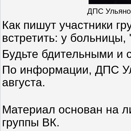
ДПС Ульяно
Как пишут участники гр
встретить: у больницы, 
Будьте бдительными и 
По информации, ДПС Ул
августа.
Материал основан на л
группы ВК.