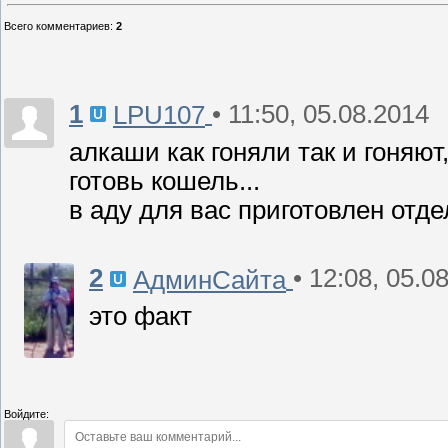
Всего комментариев
:
2
1
• 11:50, 05.08.2014
LPU107
алкаши как гоняли так и гоняют
готовь кошель...
в аду для вас приготовлен отде
2
• 12:08, 05.0
АдминСайта
это факт
Войдите: