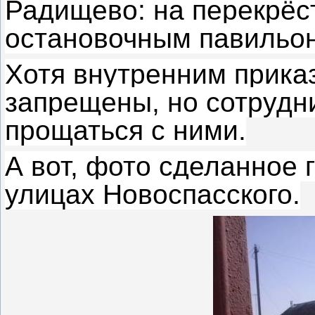
Радищево: на перекрёст
остановочным павильо
Хотя внутренним прика
запрещены, но сотрудн
прощаться с ними.
А вот, фото сделанное г
улицах Новоспасского.