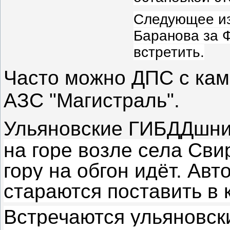
Следующее из
Баранова за 
встретить.
Часто можно ДПС с кам
АЗС "Магистраль".
Ульяновские ГИБДДшни
на горе возле села Свир
гору на обгон идёт. Авт
стараются поставить в 
Встречаются ульяновски