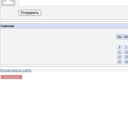
Отправить
Calendar
Пн
Вт
4
5
11
12
18
19
25
26
Полная версия сайта