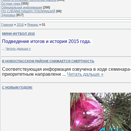
Острая тема
[355]
Официальная информация
[266]
ПО СЛЕДАМ НАШИХ ПУБЛИКАЦИЙ
[66]
Здоровье
[817]
Главная
»
2016
»
Январь
»
01
МИНИ-ФУТБОЛ 2015
Подведение итогов и история 2015 года.
...
Читать дальше »
В НОВОСПАССКОМ РАЙОНЕ СНИЖАЕТСЯ СМЕРТНОСТЬ
Соответствующая информация озвучена в ходе семинара-
приоритетным направлени
...
Читать дальше »
С НОВЫМ ГОДОМ!