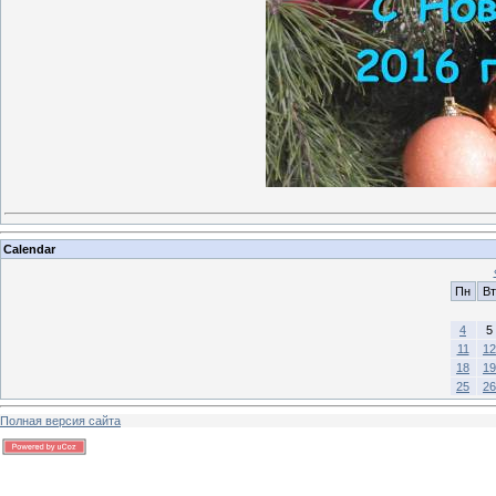
Calendar
Пн
Вт
4
5
11
12
18
19
25
26
Полная версия сайта