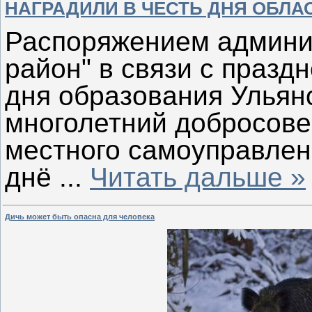
НАГРАДИЛИ В ЧЕСТЬ ДНЯ ОБЛА
Распоряжением админи
район" в связи с празд
дня образования Ульян
многолетний добросове
местного самоуправлен
днё
...
Читать дальше »
Дичь может быть опасна для человека