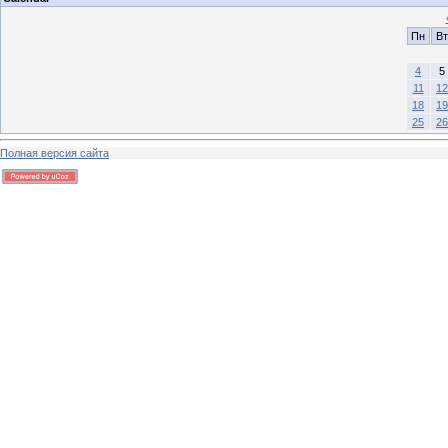
Пн
Вт
4
5
11
12
18
19
25
26
Полная версия сайта