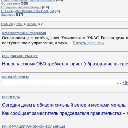
Острая тема
[355]
Официальная информация
[266]
ПО СЛЕДАМ НАШИХ ПУБЛИКАЦИЙ
[65]
Здоровье
[817]
Главная
»
2016
»
Январь
»
29
«Росгосстрах» оштрафован
Основанием для возбуждения Ульяновским УФАС России дела о 
поступившие в управление, а такж
...
Читать дальше »
ПРЕДЛАГАЮТ РАБОТУ
Новоспасскому ОВО требуется юрист (образование высшее
ЛИЧНЫЙ ПРИЕМ
...
Чи
НЕПОГОДА
Cегодня днем в области сильный ветер и местами метель.
Как сообщает заместитель председателя правительства – 
ИНФОРМАЦИЯ РАЙОННОЙ БОЛЬНИЦЫ