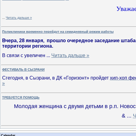
Уважа
...
Читать дальше »
Поликлиники временно перейдут на семидневный режим работы
Вчера, 28 января, прошло очередное заседание штаб
территории региона.
В связи с увеличен
...
Читать дальше »
ФЕСТИВАЛЬ В СЫЗРАНИ
Сгегодня, в Сызрани, в ДК «Горизонт» пройдет
хип-хоп фе
»
ТРЕБУЕТСЯ ПОМОЩЬ
Молодая женщина с двумя детьми в р.п. Новос
&
...
Ч
Calendar