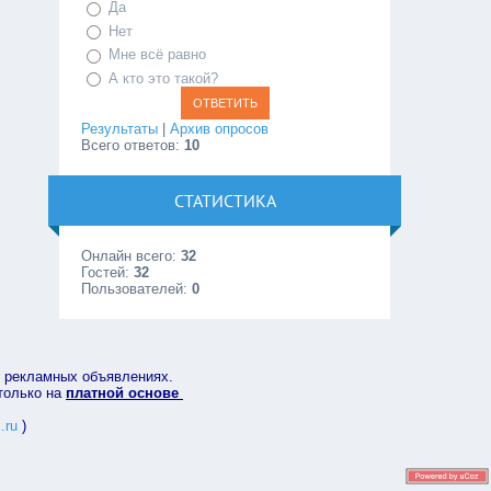
Да
Нет
Мне всё равно
А кто это такой?
Результаты
|
Архив опросов
Всего ответов:
10
СТАТИСТИКА
Онлайн всего:
32
Гостей:
32
Пользователей:
0
в рекламных объявлениях.
 только на
платной основе
.ru
)