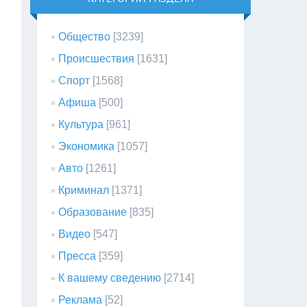
Общество
[3239]
Происшествия
[1631]
Спорт
[1568]
Афиша
[500]
Культура
[961]
Экономика
[1057]
Авто
[1261]
Криминал
[1371]
Образование
[835]
Видео
[547]
Пресса
[359]
К вашему сведению
[2714]
Реклама
[52]