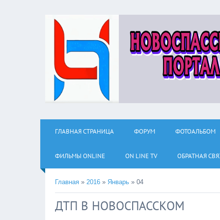
ГЛАВНАЯ СТРАНИЦА
ФОРУМ
ФОТОАЛЬБОМ
ФИЛЬМЫ ОNLINE
ON LINE TV
ОБРАТНАЯ СВЯ
Главная
»
2016
»
Январь
»
04
ДТП В НОВОСПАССКОМ