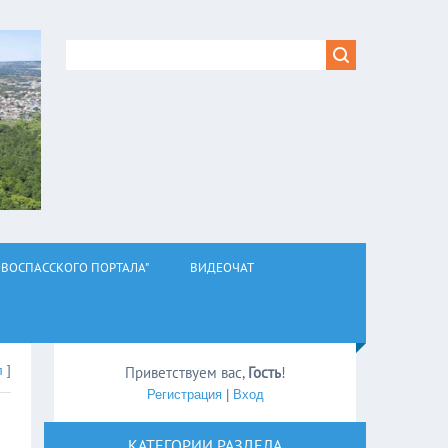
ВОСПАССКОГО ПОРТАЛА"
ВИДЕОЧАТ
л
]
Приветствуем вас
,
Гость
!
Регистрация
|
Вход
КАТЕГОРИИ РАЗДЕЛА