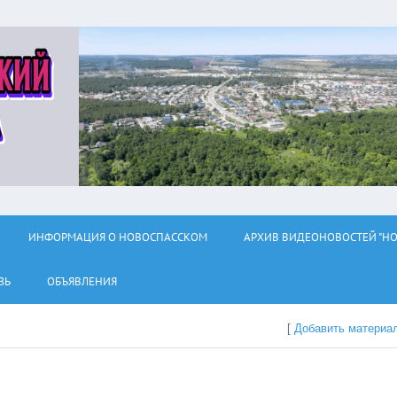
ИНФОРМАЦИЯ О НОВОСПАССКОМ
АРХИВ ВИДЕОНОВОСТЕЙ "НО
ЗЬ
ОБЪЯВЛЕНИЯ
[
Добавить материа