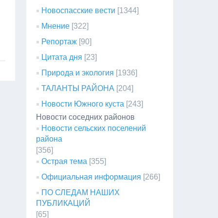
Новоспасские вести
[1344]
Мнение
[322]
Репортаж
[90]
Цитата дня
[23]
Природа и экология
[1936]
ТАЛАНТЫ РАЙОНА
[204]
Новости Южного куста
[243]
Новости соседних районов
Новости сельских поселений
района
[356]
Острая тема
[355]
Официальная информация
[266]
ПО СЛЕДАМ НАШИХ
ПУБЛИКАЦИЙ
[65]