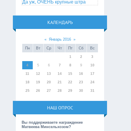
Да уж, ОЧЕНЬ крупные штра
КАЛЕНДАРЬ
«
Январь 2016
»
Пн
Вт
Ср
Чт
Пт
Сб
Вс
1
2
3
4
5
6
7
8
9
10
11
12
13
14
15
16
17
18
19
20
21
22
23
24
25
26
27
28
29
30
31
НАШ ОПРОС
Вы поддерживаете награждение
Матвеева Минсельхозом?