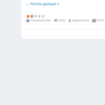
...
Читать дальше »
Происшествия
2355
АдминСайта
04.01