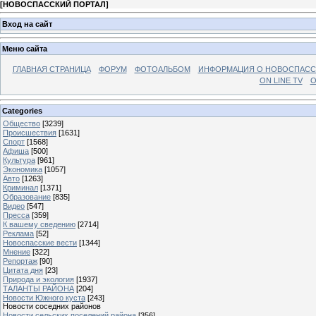
[
НОВОСПАССКИЙ ПОРТАЛ
]
Вход на сайт
Меню сайта
ГЛАВНАЯ СТРАНИЦА
ФОРУМ
ФОТОАЛЬБОМ
ИНФОРМАЦИЯ О НОВОСПАС
ON LINE TV
О
Categories
Общество
[3239]
Происшествия
[1631]
Спорт
[1568]
Афиша
[500]
Культура
[961]
Экономика
[1057]
Авто
[1263]
Криминал
[1371]
Образование
[835]
Видео
[547]
Пресса
[359]
К вашему сведению
[2714]
Реклама
[52]
Новоспасские вести
[1344]
Мнение
[322]
Репортаж
[90]
Цитата дня
[23]
Природа и экология
[1937]
ТАЛАНТЫ РАЙОНА
[204]
Новости Южного куста
[243]
Новости соседних районов
Новости сельских поселений района
[356]