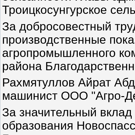
Троицкосунгурское сель
За добросовестный тру
производственные пока
агропромышленного ком
района Благодарственн
Рахмятуллов Айрат Абд
машинист ООО "Агро-Де
За значительный вклад
образования Новоспасс