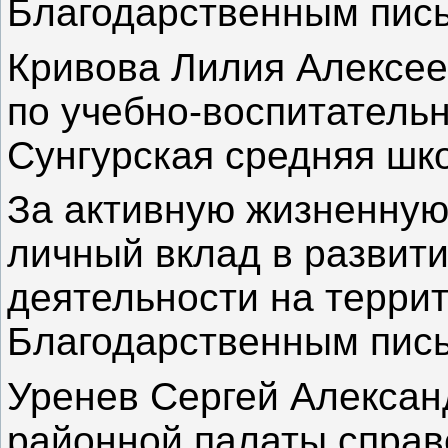
Благодарственным пис
Кривова Лилия Алексее
по учебно-воспитатель
Сунгурская средняя шко
За активную жизненную
личный вклад в развит
деятельности на терри
Благодарственным пис
Уренев Сергей Алексан
районной палаты справ