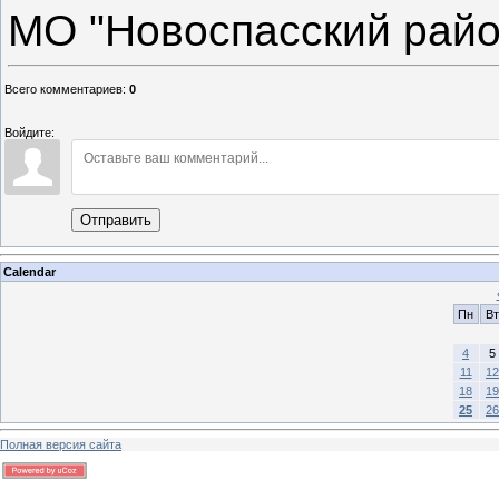
МО "Новоспасский райо
Всего комментариев
:
0
Войдите:
Отправить
Calendar
Пн
Вт
4
5
11
12
18
19
25
26
Полная версия сайта