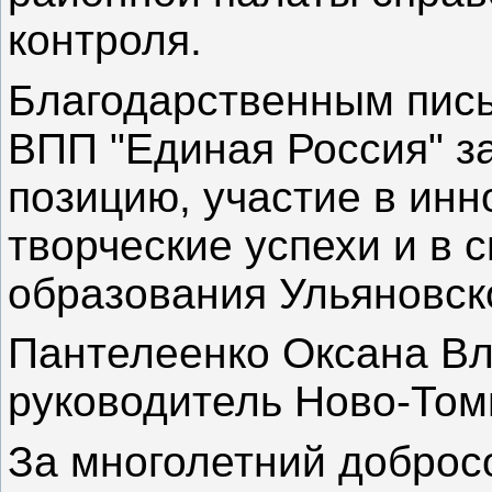
контроля.
Благодарственным пись
ВПП "Единая Россия" з
позицию, участие в ин
творческие успехи и в 
образования Ульяновск
Пантелеенко Оксана В
руководитель Ново-Том
За многолетний доброс