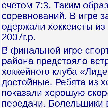
счетом 7:3. Таким обр
соревнований. В игре з
одержали хоккеисты из
2007г.р.
В финальной игре спор
района предстояло вст
хоккейного клуба «Лиде
достойные. Ребята из х
показали хорошую скоро
передачи. Болельщики 