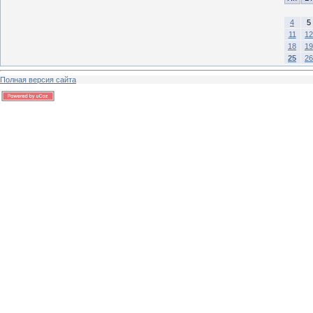
4
5
11
12
18
19
25
26
Полная версия сайта