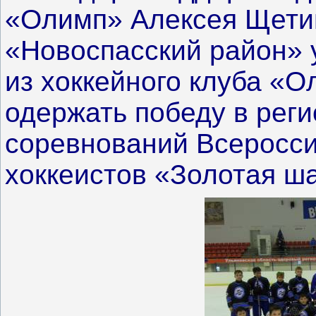
«Олимп» Алексея Щети
«Новоспасский район» 
из хоккейного клуба «О
одержать победу в рег
соревнований Всеросси
хоккеистов «Золотая ш