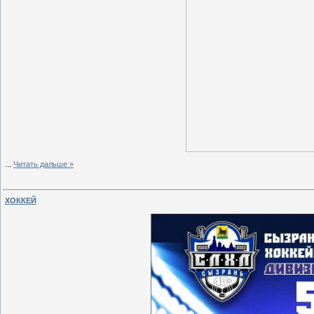
...
Читать дальше »
ХОККЕЙ