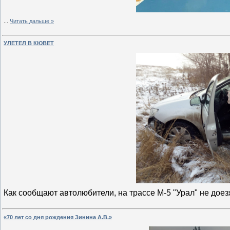
...
Читать дальше »
УЛЕТЕЛ В КЮВЕТ
Как сообщают автолюбители, на трассе М-5 "Урал" не дое
«70 лет со дня рождения Зинина А.В.»