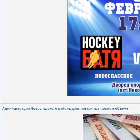
Администрация Новоспасского района долг погасила в полном объеме