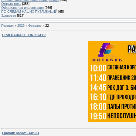
Острая тема
[355]
Официальная информация
[266]
ПО СЛЕДАМ НАШИХ ПУБЛИКАЦИЙ
[65]
Здоровье
[817]
Главная
»
2023
»
Февраль
»
22
ПРИГЛАШАЕТ "ОКТЯБРЬ"
График работы МРЭО