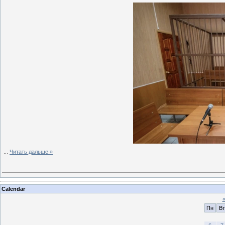
...
Читать дальше »
Calendar
Пн
Вт