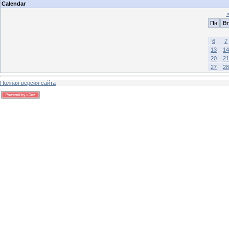
Calendar
Пн
Вт
6
7
13
14
20
21
27
28
Полная версия сайта