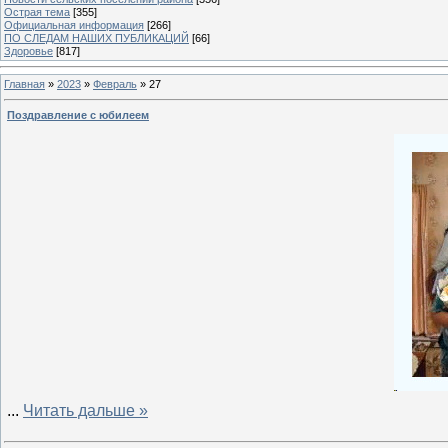
Острая тема
[355]
Официальная информация
[266]
ПО СЛЕДАМ НАШИХ ПУБЛИКАЦИЙ
[66]
Здоровье
[817]
Главная
»
2023
»
Февраль
»
27
Поздравление с юбилеем
...
Читать дальше »