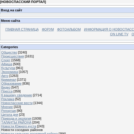
[
НОВОСПАССКИЙ ПОРТАЛ
]
Вход на сайт
Меню сайта
ГЛАВНАЯ СТРАНИЦА
ФОРУМ
ФОТОАЛЬБОМ
ИНФОРМАЦИЯ О НОВОСПАС
ON LINE TV
О
Categories
Общество
[3240]
Происшествия
[1631]
Спорт
[1568]
Афиша
[500]
Культура
[961]
Экономика
[1057]
Авто
[1263]
Криминал
[1371]
Образование
[836]
Видео
[547]
Пресса
[359]
К вашему сведению
[2714]
Реклама
[52]
Новоспасские вести
[1344]
Мнение
[322]
Репортаж
[90]
Цитата дня
[23]
Природа и экология
[1939]
ТАЛАНТЫ РАЙОНА
[204]
Новости Южного куста
[243]
Новости соседних районов
Новости сельских поселений района
[356]