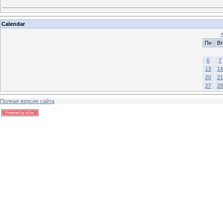
Calendar
Пн
Вт
6
7
13
14
20
21
27
28
Полная версия сайта