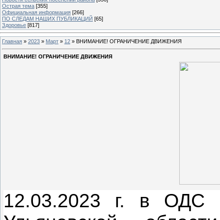
Острая тема
[355]
Официальная информация
[266]
ПО СЛЕДАМ НАШИХ ПУБЛИКАЦИЙ
[65]
Здоровье
[817]
Главная
»
2023
»
Март
»
12
» ВНИМАНИЕ! ОГРАНИЧЕНИЕ ДВИЖЕНИЯ
ВНИМАНИЕ! ОГРАНИЧЕНИЕ ДВИЖЕНИЯ
12.03.2023 г. в ОД