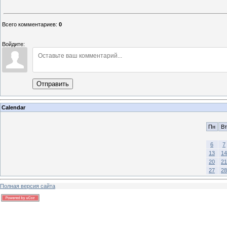
Всего комментариев
:
0
Войдите:
Отправить
Calendar
Пн
Вт
6
7
13
14
20
21
27
28
Полная версия сайта