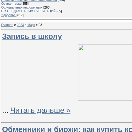
Острая тема
[355]
Официальная информация
[266]
ПО СЛЕДАМ НАШИХ ПУБЛИКАЦИЙ
[65]
Здоровье
[817]
Главная
»
2023
»
Март
»
23
Запись в школу
...
Читать дальше »
Обменники и биржи: как купить 