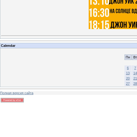
Calendar
Пн
Вт
6
7
13
14
20
21
27
28
Полная версия сайта