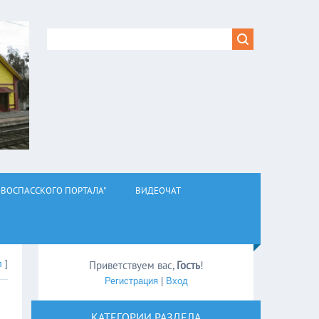
ВОСПАССКОГО ПОРТАЛА"
ВИДЕОЧАТ
л
]
Приветствуем вас
,
Гость
!
Регистрация
|
Вход
КАТЕГОРИИ РАЗДЕЛА