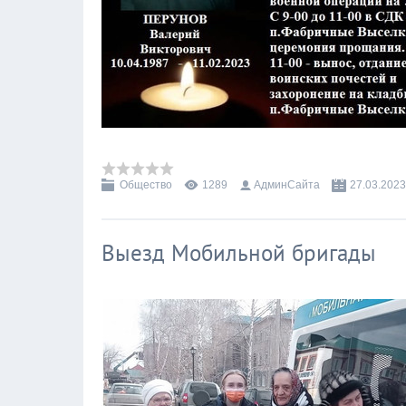
Общество
1289
АдминСайта
27.03.2023
Выезд Мобильной бригады