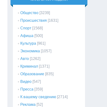
Общество
[3239]
Происшествия
[1631]
Спорт
[1568]
Афиша
[500]
Культура
[961]
Экономика
[1057]
Авто
[1262]
Криминал
[1371]
Образование
[835]
Видео
[547]
Пресса
[359]
К вашему сведению
[2714]
Реклама
[52]