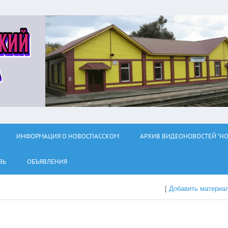
ИНФОРМАЦИЯ О НОВОСПАССКОМ
АРХИВ ВИДЕОНОВОСТЕЙ "НО
ЗЬ
ОБЪЯВЛЕНИЯ
[
Добавить материа