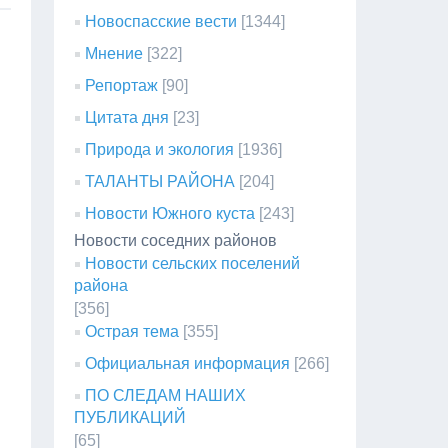
Новоспасские вести
[1344]
Мнение
[322]
Репортаж
[90]
Цитата дня
[23]
Природа и экология
[1936]
ТАЛАНТЫ РАЙОНА
[204]
Новости Южного куста
[243]
Новости соседних районов
Новости сельских поселений
района
[356]
Острая тема
[355]
Официальная информация
[266]
ПО СЛЕДАМ НАШИХ
ПУБЛИКАЦИЙ
[65]