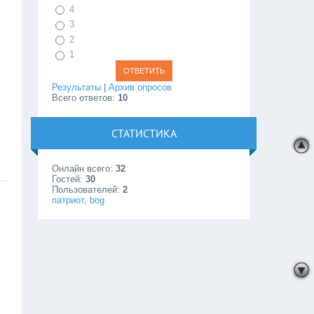
4
3
2
1
Результаты
|
Архив опросов
Всего ответов:
10
СТАТИСТИКА
Онлайн всего:
32
Гостей:
30
Пользователей:
2
патриот
,
bog