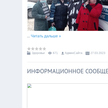
...
Читать дальше »
Здоровье
671
АдминСайта
27.03.2023
ИНФОРМАЦИОННОЕ СООБЩ