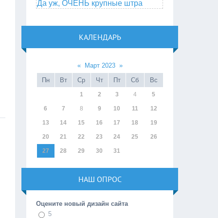
Да уж, ОЧЕНЬ крупные штра
КАЛЕНДАРЬ
«
Март 2023
»
Пн
Вт
Ср
Чт
Пт
Сб
Вс
1
2
3
4
5
6
7
8
9
10
11
12
13
14
15
16
17
18
19
20
21
22
23
24
25
26
27
28
29
30
31
НАШ ОПРОС
Оцените новый дизайн сайта
5