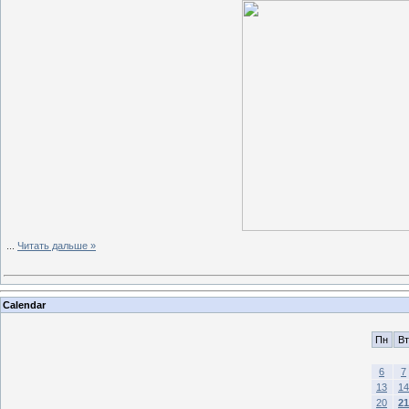
...
Читать дальше »
Calendar
Пн
Вт
6
7
13
14
20
21