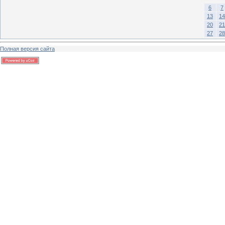
6
7
13
14
20
21
27
28
Полная версия сайта