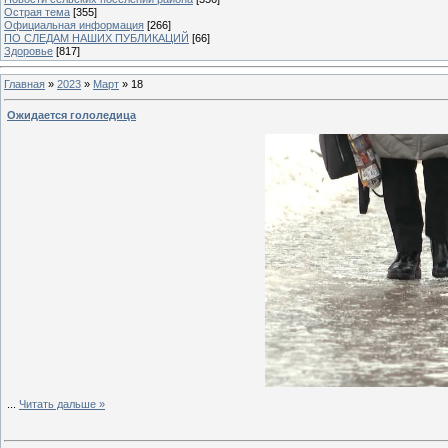
Острая тема
[355]
Официальная информация
[266]
ПО СЛЕДАМ НАШИХ ПУБЛИКАЦИЙ
[66]
Здоровье
[817]
Главная
»
2023
»
Март
»
18
Ожидается гололедица
...
Читать дальше »