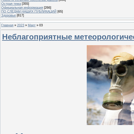
Острая тема
[355]
Официальная информация
[266]
ПО СЛЕДАМ НАШИХ ПУБЛИКАЦИЙ
[65]
Здоровье
[817]
Главная
»
2023
»
Март
»
03
Неблагоприятные метеорологиче