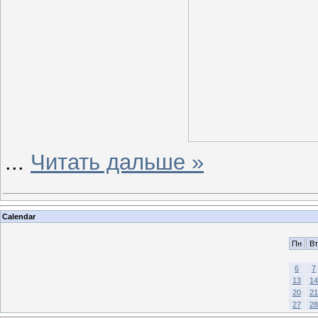
...
Читать дальше »
Calendar
Пн
Вт
6
7
13
14
20
21
27
28