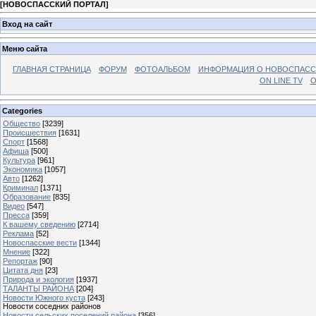
[
НОВОСПАССКИЙ ПОРТАЛ
]
Вход на сайт
Меню сайта
ГЛАВНАЯ СТРАНИЦА
ФОРУМ
ФОТОАЛЬБОМ
ИНФОРМАЦИЯ О НОВОСПАС
ON LINE TV
О
Categories
Общество
[3239]
Происшествия
[1631]
Спорт
[1568]
Афиша
[500]
Культура
[961]
Экономика
[1057]
Авто
[1262]
Криминал
[1371]
Образование
[835]
Видео
[547]
Пресса
[359]
К вашему сведению
[2714]
Реклама
[52]
Новоспасские вести
[1344]
Мнение
[322]
Репортаж
[90]
Цитата дня
[23]
Природа и экология
[1937]
ТАЛАНТЫ РАЙОНА
[204]
Новости Южного куста
[243]
Новости соседних районов
Новости сельских поселений района
[356]