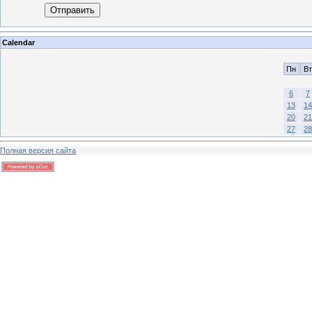
Отправить
Calendar
Пн
Вт
6
7
13
14
20
21
27
28
Полная версия сайта