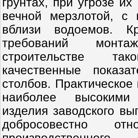
грунтах, при угрозе их
вечной мерзлотой, с 
вблизи водоемов. К
требований монта
строительстве та
качественные показа
столбов. Практическое
наиболее высокими
изделия заводского вы
добросовестно от
производственног