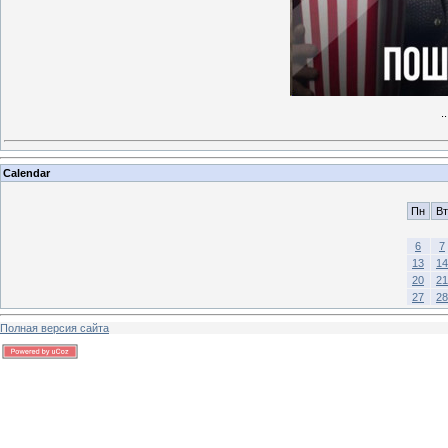
.
Calendar
Пн
Вт
6
7
13
14
20
21
27
28
Полная версия сайта