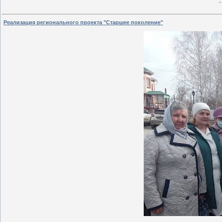
.
Реализация регионального проекта "Старшее поколение"