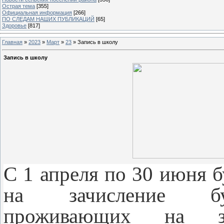
Острая тема
[355]
Официальная информация
[266]
ПО СЛЕДАМ НАШИХ ПУБЛИКАЦИЙ
[65]
Здоровье
[817]
Главная
»
2023
»
Март
»
23
» Запись в школу
Запись в школу
С 1 апреля по 30 июня б
на зачисление буд
проживающих на з