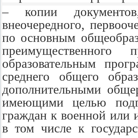
– копии документов
внеочередного, первооч
по основным общеобраз
преимущественного
образовательным прог
среднего общего образ
дополнительными обще
имеющими целью подго
граждан к военной или 
в том числе к государ