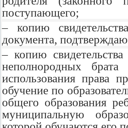
родителя (законного п
поступающего;
– копию свидетельств
документа, подтверждаю
– копию свидетельства
неполнородных брата 
использования права п
обучение по образовате
общего образования ре
муниципальную образо
которой обучаются его 