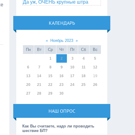
Да уж, ОЧЕНЬ крупные штра
се
КАЛЕНДАРЬ
«
Ноябрь 2023
»
Пн
Вт
Ср
Чт
Пт
Сб
Вс
1
2
3
4
5
6
7
8
9
10
11
12
13
14
15
16
17
18
19
20
21
22
23
24
25
26
27
28
29
30
НАШ ОПРОС
Как Вы считаете, надо ли проводить
шествие БП?