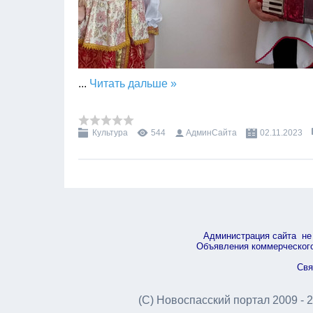
...
Читать дальше »
Культура
544
АдминСайта
02.11.2023
Администрация сайта не 
Объявления коммерческого 
Свя
(С) Новоспасский портал 2009 - 