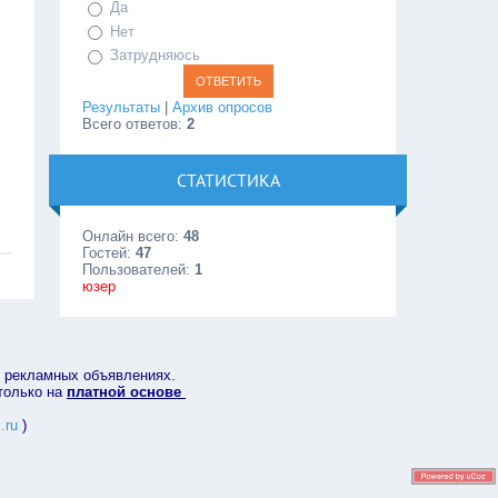
Да
Нет
Затрудняюсь
Результаты
|
Архив опросов
Всего ответов:
2
СТАТИСТИКА
Онлайн всего:
48
Гостей:
47
Пользователей:
1
юзер
в рекламных объявлениях.
 только на
платной основе
.ru
)