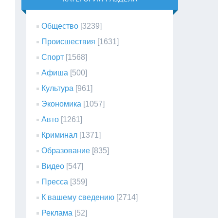
Общество
[3239]
Происшествия
[1631]
Спорт
[1568]
Афиша
[500]
Культура
[961]
Экономика
[1057]
Авто
[1261]
Криминал
[1371]
Образование
[835]
Видео
[547]
Пресса
[359]
К вашему сведению
[2714]
Реклама
[52]