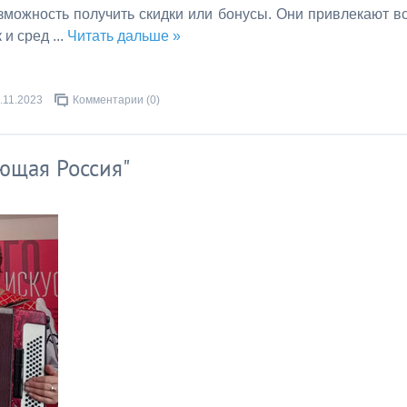
озможность получить скидки или бонусы. Они привлекают в
к и сред
...
Читать дальше »
.11.2023
Комментарии (0)
ющая Россия"