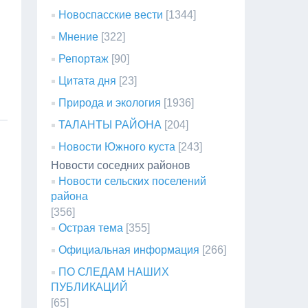
Новоспасские вести
[1344]
Мнение
[322]
Репортаж
[90]
Цитата дня
[23]
Природа и экология
[1936]
ТАЛАНТЫ РАЙОНА
[204]
Новости Южного куста
[243]
Новости соседних районов
Новости сельских поселений
района
[356]
Острая тема
[355]
Официальная информация
[266]
ПО СЛЕДАМ НАШИХ
ПУБЛИКАЦИЙ
[65]