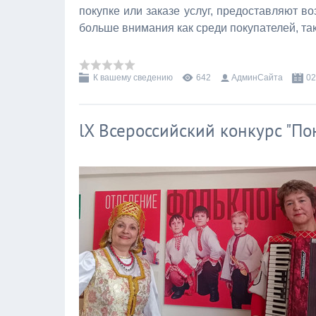
покупке или заказе услуг, предоставляют в
больше внимания как среди покупателей, та
К вашему сведению
642
АдминСайта
02
lX Всероссийский конкурс "По