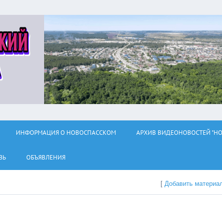
ИНФОРМАЦИЯ О НОВОСПАССКОМ
АРХИВ ВИДЕОНОВОСТЕЙ "НО
ЗЬ
ОБЪЯВЛЕНИЯ
[
Добавить материа