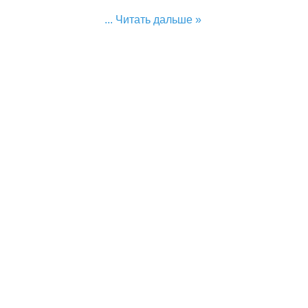
...
Читать дальше »