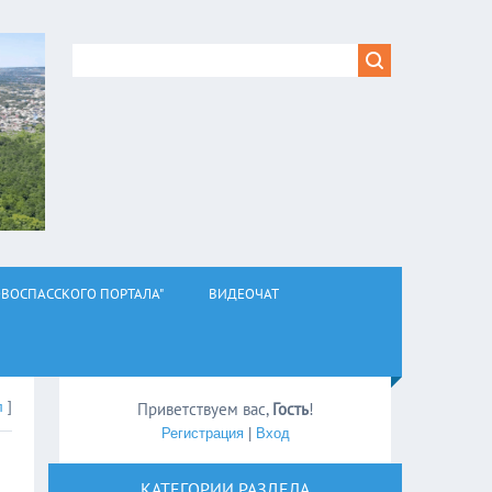
ВОСПАССКОГО ПОРТАЛА"
ВИДЕОЧАТ
л
]
Приветствуем вас
,
Гость
!
Регистрация
|
Вход
КАТЕГОРИИ РАЗДЕЛА