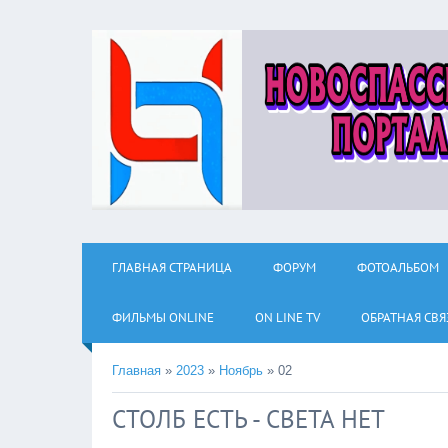
ГЛАВНАЯ СТРАНИЦА
ФОРУМ
ФОТОАЛЬБОМ
ФИЛЬМЫ ОNLINE
ON LINE TV
ОБРАТНАЯ СВЯ
Главная
»
2023
»
Ноябрь
»
02
СТОЛБ ЕСТЬ - СВЕТА НЕТ