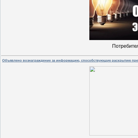
Потребите
Объявлено вознаграждение за информацию, способствующую раскрытию пре