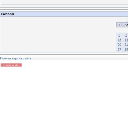
Calendar
Пн
Вт
6
7
13
14
20
21
27
28
Полная версия сайта