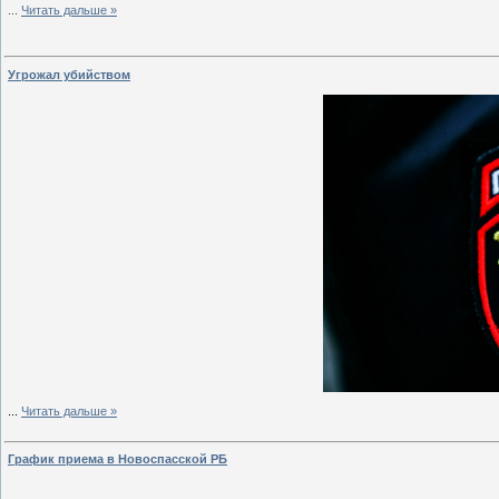
...
Читать дальше »
Угрожал убийством
...
Читать дальше »
График приема в Новоспасской РБ