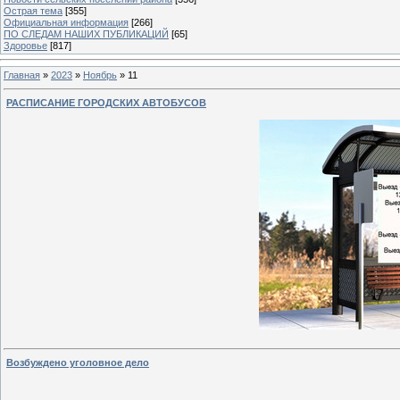
Острая тема
[355]
Официальная информация
[266]
ПО СЛЕДАМ НАШИХ ПУБЛИКАЦИЙ
[65]
Здоровье
[817]
Главная
»
2023
»
Ноябрь
»
11
РАСПИСАНИЕ ГОРОДСКИХ АВТОБУСОВ
Возбуждено уголовное дело