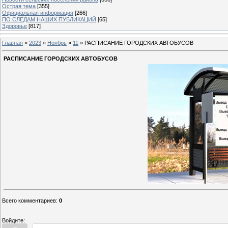
Острая тема
[355]
Официальная информация
[266]
ПО СЛЕДАМ НАШИХ ПУБЛИКАЦИЙ
[65]
Здоровье
[817]
Главная
»
2023
»
Ноябрь
»
11
» РАСПИСАНИЕ ГОРОДСКИХ АВТОБУСОВ
РАСПИСАНИЕ ГОРОДСКИХ АВТОБУСОВ
Всего комментариев
:
0
Войдите: