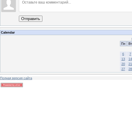
Отправить
Calendar
Пн
Вт
6
7
13
14
20
21
27
28
Полная версия сайта