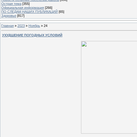
Острая тема
[355]
Официальная информация
[266]
ПО СЛЕДАМ НАШИХ ПУБЛИКАЦИЙ
[65]
Здоровье
[817]
Главная
»
2023
»
Ноябрь
»
24
УХУДШЕНИЕ ПОГОДНЫХ УСЛОВИЙ