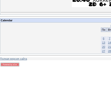
Calendar
Пн
Вт
6
7
13
14
20
21
27
28
Полная версия сайта