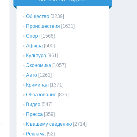
Общество
[3239]
Происшествия
[1631]
Спорт
[1568]
Афиша
[500]
Культура
[961]
Экономика
[1057]
Авто
[1261]
Криминал
[1371]
Образование
[835]
Видео
[547]
Пресса
[359]
К вашему сведению
[2714]
Реклама
[52]