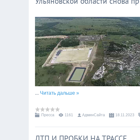
Ульяновской области снова п
...
Читать дальше »
Пресса
1161
АдминСайта
18.11.2023
ДТП И ПРОБКИ НА ТРАССЕ