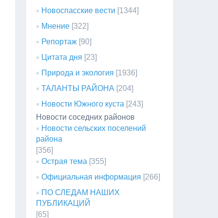
Новоспасские вести
[1344]
Мнение
[322]
Репортаж
[90]
Цитата дня
[23]
Природа и экология
[1936]
ТАЛАНТЫ РАЙОНА
[204]
Новости Южного куста
[243]
Новости соседних районов
Новости сельских поселений
района
[356]
Острая тема
[355]
Официальная информация
[266]
ПО СЛЕДАМ НАШИХ
ПУБЛИКАЦИЙ
[65]