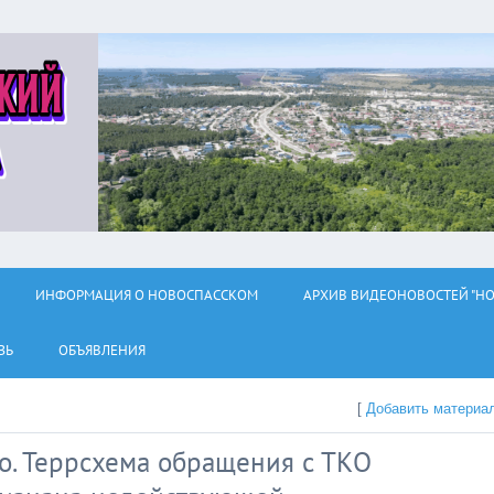
ИНФОРМАЦИЯ О НОВОСПАССКОМ
АРХИВ ВИДЕОНОВОСТЕЙ "НО
ЗЬ
ОБЪЯВЛЕНИЯ
[
Добавить материа
о. Террсхема обращения с ТКО