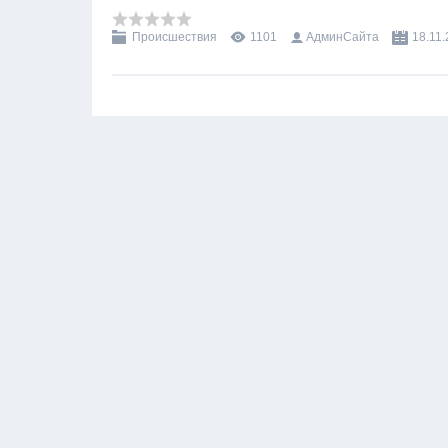
Происшествия
1101
АдминСайта
18.11