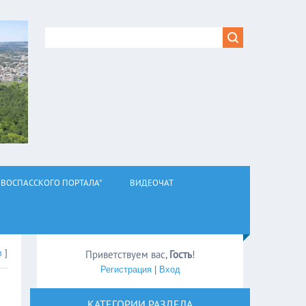
ВОСПАССКОГО ПОРТАЛА"
ВИДЕОЧАТ
л
]
Приветствуем вас
,
Гость
!
Регистрация
|
Вход
КАТЕГОРИИ РАЗДЕЛА