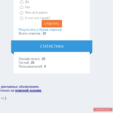
Да
Нет
Мне всё равно
А кто это такой?
Результаты
|
Архив опросов
Всего ответов:
10
СТАТИСТИКА
Онлайн всего:
20
Гостей:
20
Пользователей:
0
в рекламных объявлениях.
 только на
платной основе
.ru
)