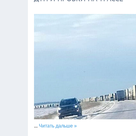
...
Читать дальше »