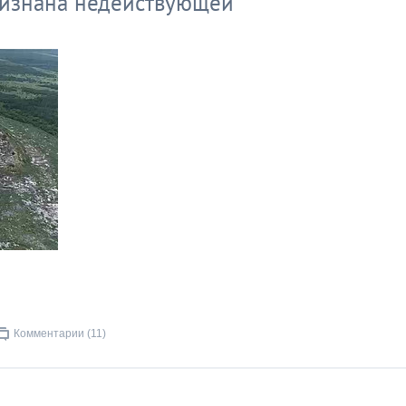
ризнана недействующей
Комментарии (11)