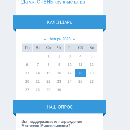
Да уж, ОЧЕНЬ крупные штра
КАЛЕНДАРЬ
«
Ноябрь 2023
»
Пн
Вт
Ср
Чт
Пт
Сб
Вс
1
2
3
4
5
6
7
8
9
10
11
12
13
14
15
16
17
18
19
20
21
22
23
24
25
26
27
28
29
30
НАШ ОПРОС
Вы поддерживаете награждение
Матвеева Минсельхозом?