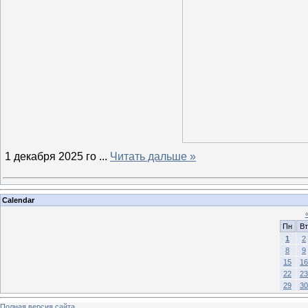
1 декабря 2025 го
...
Читать дальше »
Calendar
Пн
Вт
1
2
8
9
15
16
22
23
29
30
Полная версия сайта