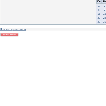
Пн
Вт
1
2
8
9
15
16
22
23
29
30
Полная версия сайта