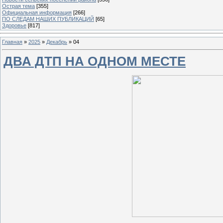
Острая тема
[355]
Официальная информация
[266]
ПО СЛЕДАМ НАШИХ ПУБЛИКАЦИЙ
[65]
Здоровье
[817]
Главная
»
2025
»
Декабрь
»
04
ДВА ДТП НА ОДНОМ МЕСТЕ