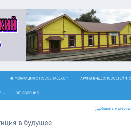
ИНФОРМАЦИЯ О НОВОСПАССКОМ
АРХИВ ВИДЕОНОВОСТЕЙ "НО
ЗЬ
ОБЪЯВЛЕНИЯ
[
Добавить материа
тиция в будущее