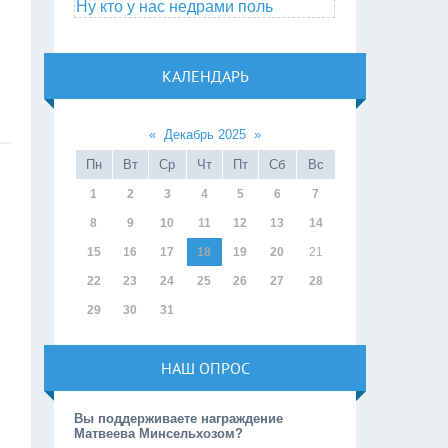
Ну кто у нас недрами поль
КАЛЕНДАРЬ
«
Декабрь 2025
»
Пн
Вт
Ср
Чт
Пт
Сб
Вс
1
2
3
4
5
6
7
8
9
10
11
12
13
14
15
16
17
18
19
20
21
22
23
24
25
26
27
28
29
30
31
НАШ ОПРОС
Вы поддерживаете награждение
Матвеева Минсельхозом?