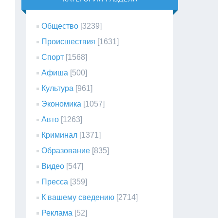
Общество
[3239]
Происшествия
[1631]
Спорт
[1568]
Афиша
[500]
Культура
[961]
Экономика
[1057]
Авто
[1263]
Криминал
[1371]
Образование
[835]
Видео
[547]
Пресса
[359]
К вашему сведению
[2714]
Реклама
[52]