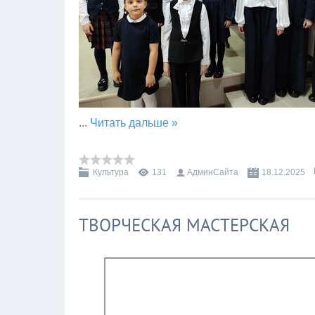
...
Читать дальше »
Культура
131
АдминСайта
18.12.2025
ТВОРЧЕСКАЯ МАСТЕРСКАЯ