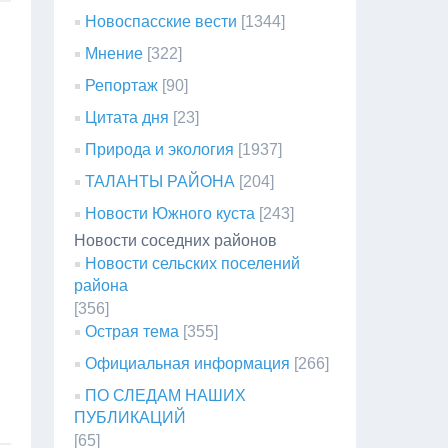
Новоспасские вести
[1344]
Мнение
[322]
Репортаж
[90]
Цитата дня
[23]
Природа и экология
[1937]
ТАЛАНТЫ РАЙОНА
[204]
Новости Южного куста
[243]
Новости соседних районов
Новости сельских поселений
района
[356]
Острая тема
[355]
Официальная информация
[266]
ПО СЛЕДАМ НАШИХ
ПУБЛИКАЦИЙ
[65]