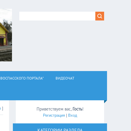
ВОСПАССКОГО ПОРТАЛА"
ВИДЕОЧАТ
л
]
Приветствуем вас
,
Гость
!
Регистрация
|
Вход
КАТЕГОРИИ РАЗДЕЛА