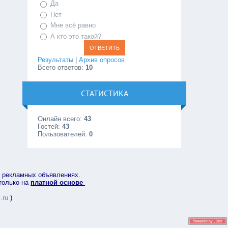
Да
Нет
Мне всё равно
А кто это такой?
Результаты
|
Архив опросов
Всего ответов:
10
СТАТИСТИКА
Онлайн всего:
43
Гостей:
43
Пользователей:
0
в рекламных объявлениях.
 только на
платной основе
.ru
)