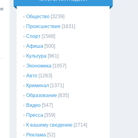
ои
Общество
[3239]
Происшествия
[1631]
Спорт
[1568]
Афиша
[500]
Культура
[961]
Экономика
[1057]
Авто
[1263]
Криминал
[1371]
Образование
[835]
Видео
[547]
Пресса
[359]
К вашему сведению
[2714]
Реклама
[52]