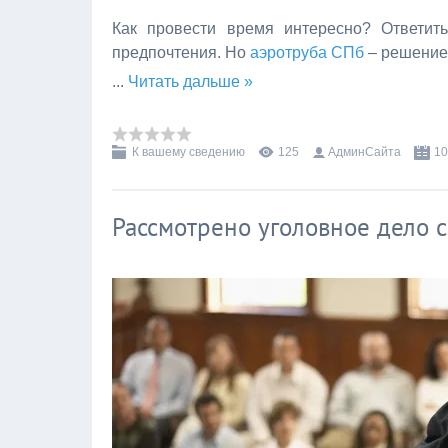
Как провести время интересно? Ответить
предпочтения. Но
аэротруба СПб
– решение,
...
Читать дальше »
К вашему сведению
125
АдминСайта
10
Рассмотрено уголовное дело 