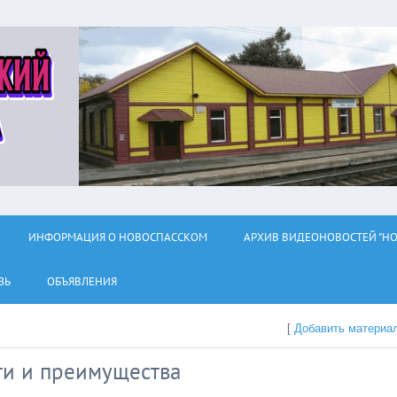
ИНФОРМАЦИЯ О НОВОСПАССКОМ
АРХИВ ВИДЕОНОВОСТЕЙ "НО
ЗЬ
ОБЪЯВЛЕНИЯ
[
Добавить материа
ти и преимущества