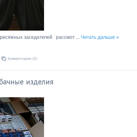
присяжных заседателей рассмот
...
Читать дальше »
Комментарии (0)
бачные изделия