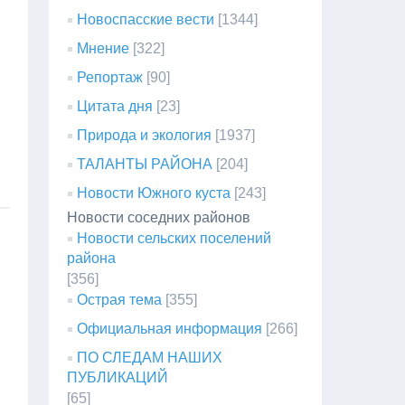
Новоспасские вести
[1344]
Мнение
[322]
Репортаж
[90]
Цитата дня
[23]
Природа и экология
[1937]
ТАЛАНТЫ РАЙОНА
[204]
Новости Южного куста
[243]
Новости соседних районов
Новости сельских поселений
района
[356]
Острая тема
[355]
Официальная информация
[266]
ПО СЛЕДАМ НАШИХ
ПУБЛИКАЦИЙ
[65]