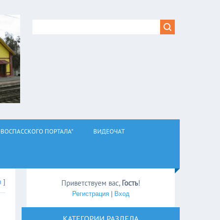
ВОСПАССКОГО ПОРТАЛА"
ВИДЕОЧАТ
л
]
Приветствуем вас
,
Гость
!
Регистрация
|
Вход
КАТЕГОРИИ РАЗДЕЛА