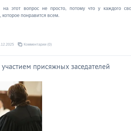
 на этот вопрос не просто, потому что у каждого св
 которое понравится всем.
.12.2025
Комментарии (0)
с участием присяжных заседателей