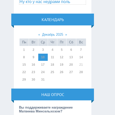
Ну кто у нас недрами поль
КАЛЕНДАРЬ
«
Декабрь 2025
»
Пн
Вт
Ср
Чт
Пт
Сб
Вс
1
2
3
4
5
6
7
8
9
10
11
12
13
14
15
16
17
18
19
20
21
22
23
24
25
26
27
28
29
30
31
НАШ ОПРОС
Вы поддерживаете награждение
Матвеева Минсельхозом?