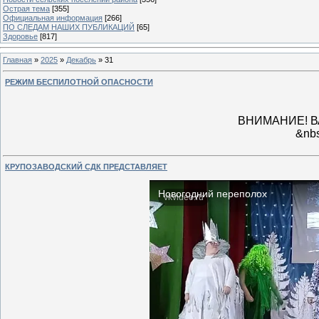
Острая тема
[355]
Официальная информация
[266]
ПО СЛЕДАМ НАШИХ ПУБЛИКАЦИЙ
[65]
Здоровье
[817]
Главная
»
2025
»
Декабрь
»
31
РЕЖИМ БЕСПИЛОТНОЙ ОПАСНОСТИ
ВНИМАНИЕ! 
&nb
КРУПОЗАВОДСКИЙ СДК ПРЕДСТАВЛЯЕТ