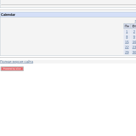
Calendar
Пн
Вт
1
2
8
9
15
16
22
23
29
30
Полная версия сайта