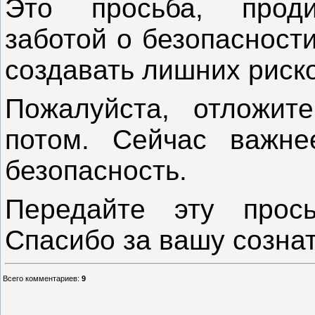
Это просьба, проди
заботой о безопасност
создавать лишних риско
Пожалуйста, отложит
потом. Сейчас важн
безопасность.
Передайте эту прос
Спасибо за вашу созна
Всего комментариев
:
9