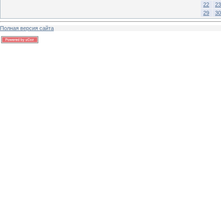
22
23
29
30
Полная версия сайта