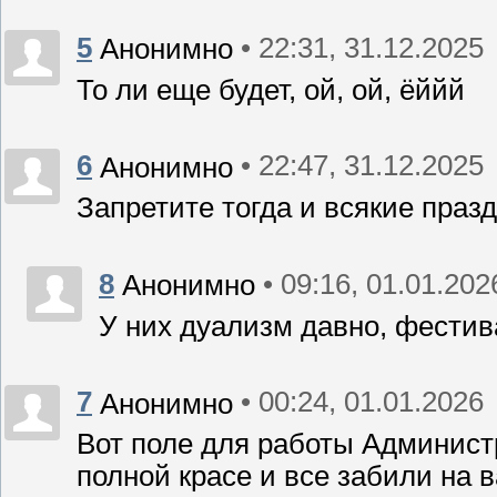
5
• 22:31, 31.12.2025
Анонимно
То ли еще будет, ой, ой, ёййй
6
• 22:47, 31.12.2025
Анонимно
Запретите тогда и всякие праз
8
• 09:16, 01.01.202
Анонимно
У них дуализм давно, фестив
7
• 00:24, 01.01.2026
Анонимно
Вот поле для работы Админист
полной красе и все забили на 