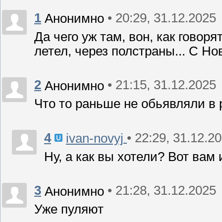
1
• 20:29, 31.12.2025
Анонимно
Да чего уж там, вон, как говор
летел, через полстраны... С Но
2
• 21:15, 31.12.2025
Анонимно
Что то раньше не обьявляли в 
4
• 22:29, 31.12.2
ivan-novyj
Ну, а как вы хотели? Вот вам
3
• 21:28, 31.12.2025
Анонимно
Уже пуляют