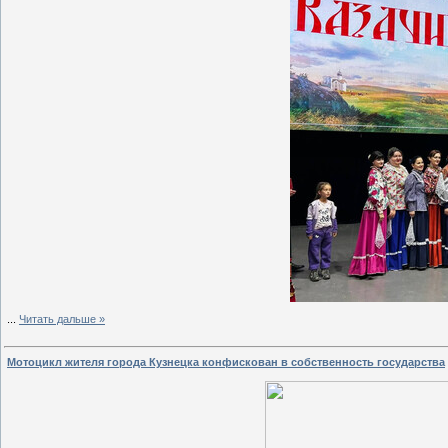
...
Читать дальше »
Мотоцикл жителя города Кузнецка конфискован в собственность государства