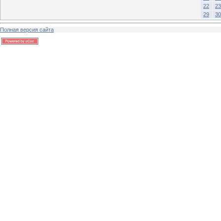
22
23
29
30
Полная версия сайта