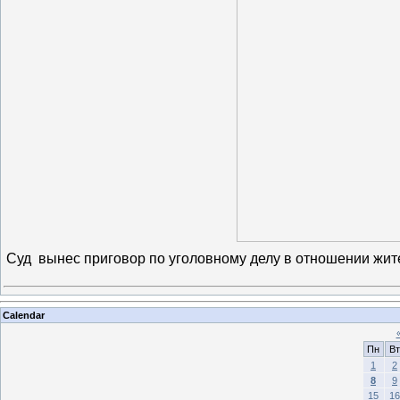
Суд вынес приговор по уголовному делу в отношении жи
Calendar
Пн
Вт
1
2
8
9
15
16