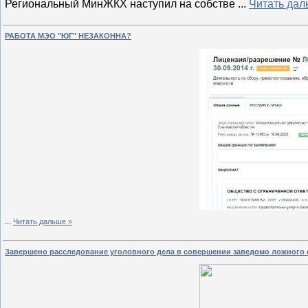
Региональный МинЖКХ наступил на собстве
...
Читать дал
РАБОТА МЭО "ЮГ" НЕЗАКОННА?
...
Читать дальше »
Завершено расследование уголовного дела в совершении заведомо ложного 