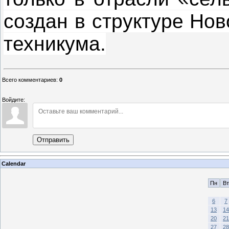
создан в структуре Нов
техникума.
Всего комментариев
:
0
Войдите:
Отправить
Calendar
Пн
Вт
6
7
13
14
20
21
27
28