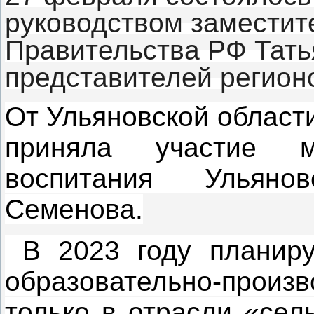
руководством заместит
Правительства РФ Тать
представителей регионо
От Ульяновской област
приняла участие 
воспитания Ульяно
Семенова.
В 2023 году планиру
образовательно-прои
только в отрасли «сел