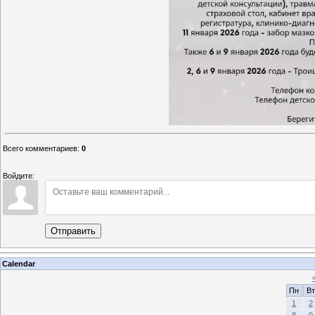
Всего комментариев
:
0
Войдите:
Отправить
Calendar
Пн
Вт
1
2
8
9