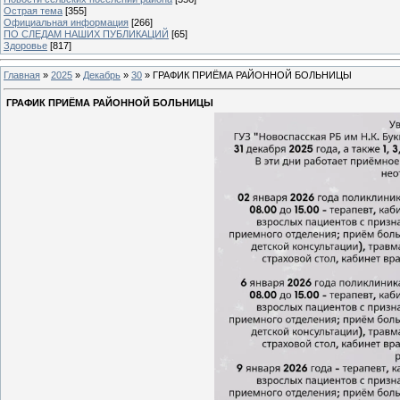
Острая тема
[355]
Официальная информация
[266]
ПО СЛЕДАМ НАШИХ ПУБЛИКАЦИЙ
[65]
Здоровье
[817]
Главная
»
2025
»
Декабрь
»
30
» ГРАФИК ПРИЁМА РАЙОННОЙ БОЛЬНИЦЫ
ГРАФИК ПРИЁМА РАЙОННОЙ БОЛЬНИЦЫ