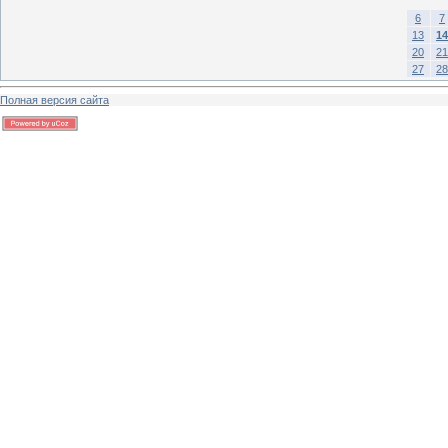
6
7
13
14
20
21
27
28
Полная версия сайта