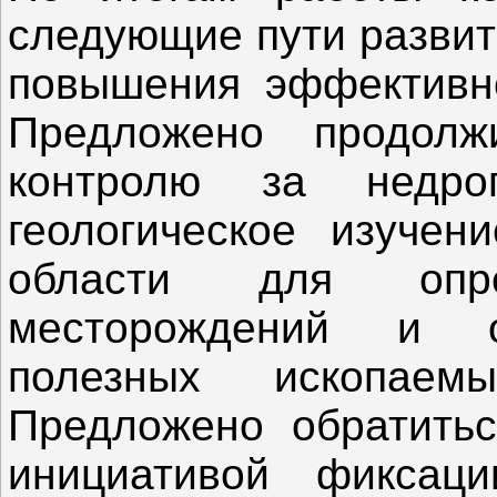
следующие пути развит
повышения эффективно
Предложено продолж
контролю за недроп
геологическое изучен
области для опре
месторождений и о
полезных ископае
Предложено обратить
инициативой фиксац