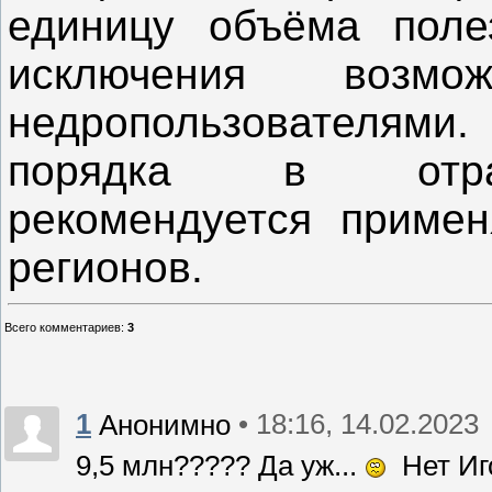
единицу объёма поле
исключения возм
недропользователями. 
порядка в отрас
рекомендуется примен
регионов.
Всего комментариев
:
3
1
• 18:16, 14.02.2023
Анонимно
9,5 млн????? Да уж...
Нет Иго