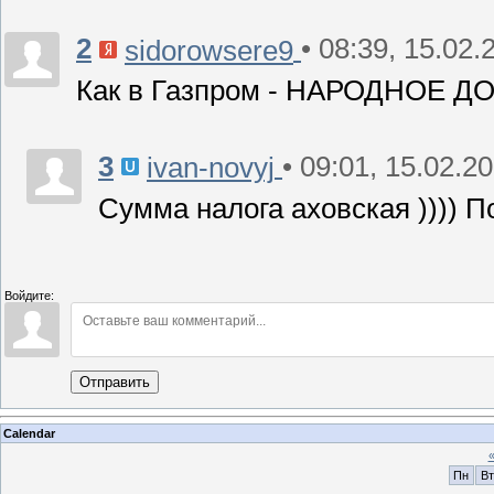
2
• 08:39, 15.02.
sidorowsere9
Как в Газпром - НАРОДНОЕ ДОСТО
3
• 09:01, 15.02.2
ivan-novyj
Сумма налога аховская )))) П
Войдите:
Отправить
Calendar
Пн
Вт