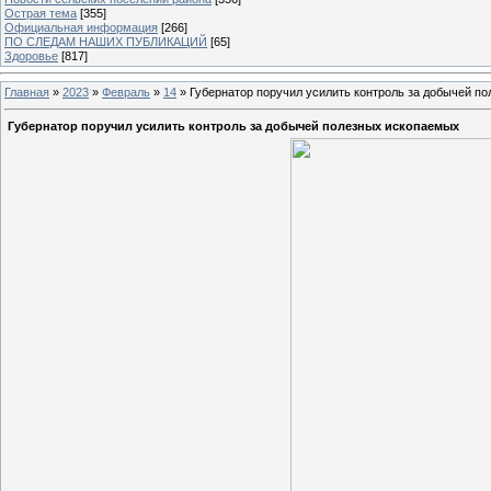
Острая тема
[355]
Официальная информация
[266]
ПО СЛЕДАМ НАШИХ ПУБЛИКАЦИЙ
[65]
Здоровье
[817]
Главная
»
2023
»
Февраль
»
14
» Губернатор поручил усилить контроль за добычей п
Губернатор поручил усилить контроль за добычей полезных ископаемых