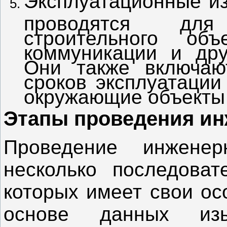
Эксплуатационные из
проводятся для
строительного объ
коммуникации и дру
Они также включаю
сроков эксплуатации
окружающие объекты 
Этапы проведения и
Проведение инженер
несколько последоват
которых имеет свои ос
основе данных изы