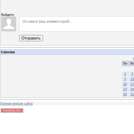
Войдите:
Отправить
Calendar
Пн
Вт
2
3
9
10
16
17
23
24
30
31
Полная версия сайта