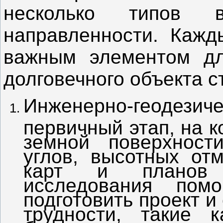
несколько типов
направленности. Кажд
важным элементом дл
долговечного объекта с
Инженерно-геодез
первичный этап, на 
земной поверхности
углов, высотных отм
карт и планов у
исследования пом
подготовить проект 
трудности, такие к