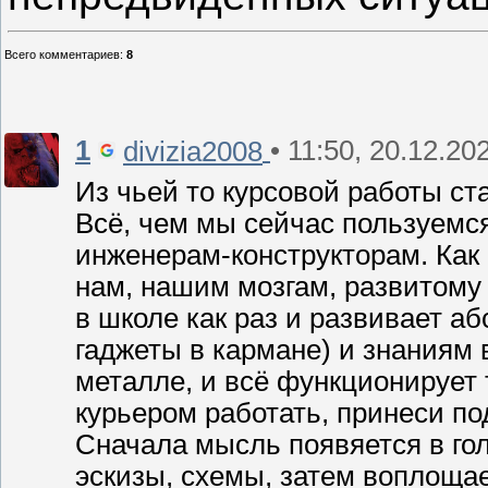
Всего комментариев
:
8
1
• 11:50, 20.12.20
divizia2008
Из чьей то курсовой работы ст
Всё, чем мы сейчас пользуемс
инженерам-конструкторам. Как
нам, нашим мозгам, развитому
в школе как раз и развивает а
гаджеты в кармане) и знаниям
металле, и всё функционирует т
курьером работать, принеси по
Сначала мысль появяется в гол
эскизы, схемы, затем воплощает