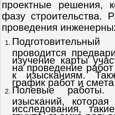
проектные решения, к
фазу строительства. 
проведения инженерных
Подготовительны
проводится предвари
изучение карты учас
на проведение работ
к изысканиям. Так
график работ и смета 
Полевые работы. 
изысканий, которая
исследования, таки
грунта, съемка рель