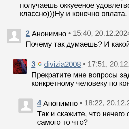
получаешь оккуееное удовлетво
классно)))Ну и конечно оплата.
2
• 15:40, 20.12.202
Анонимно
Почему так думаешь? И како
3
• 17:51, 20.1
divizia2008
Прекратите мне вопросы зад
конкретному человеку по ко
4
• 18:22, 20.12
Анонимно
Так и скажите, что нечего
самого то что?