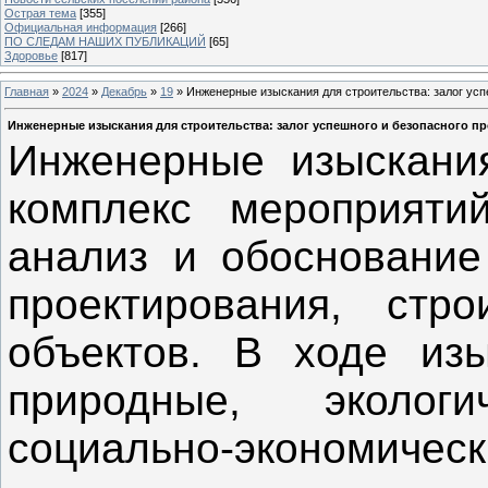
Острая тема
[355]
Официальная информация
[266]
ПО СЛЕДАМ НАШИХ ПУБЛИКАЦИЙ
[65]
Здоровье
[817]
Главная
»
2024
»
Декабрь
»
19
» Инженерные изыскания для строительства: залог усп
Инженерные изыскания для строительства: залог успешного и безопасного пр
Инженерные изыскания
комплекс мероприяти
анализ и обоснование
проектирования, стро
объектов. В ходе из
природные, эколог
социально-экономическ