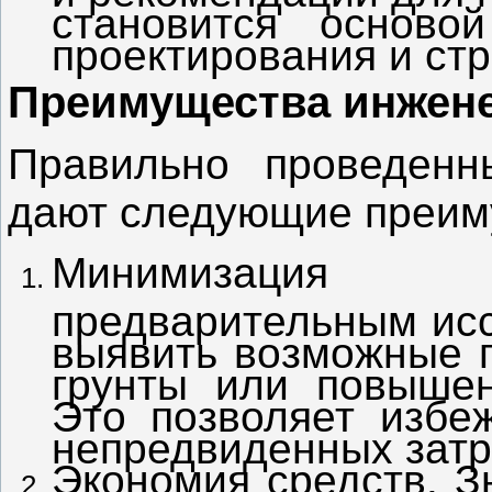
становится осново
проектирования и стр
Преимущества инжен
Правильно проведенн
дают следующие преим
Минимизация 
предварительным ис
выявить возможные п
грунты или повышен
Это позволяет избе
непредвиденных затр
Экономия средств. З