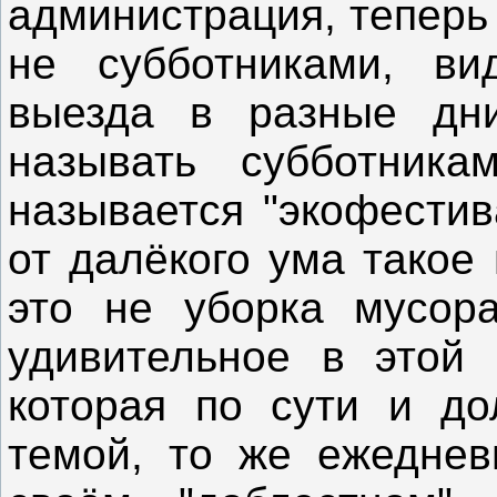
администрация, теперь
не субботниками, ви
выезда в разные дни
называть субботника
называется "экофестив
от далёкого ума такое
это не уборка мусор
удивительное в этой 
которая по сути и до
темой, то же ежеднев