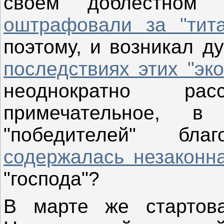
своём "доблестном"
оштрафовали за "тита
поэтому, и возникал д
последствиях этих "эк
неоднократно ра
примечательное, 
"победителей" бл
содержалась незаконна
"господа"?
В марте же стартов