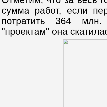
сумма работ, если пе
потратить 364 млн.
"проектам" она скатила