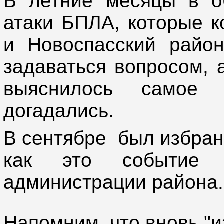
В летние месяцы в о
атаки БПЛА, которые к
и Новоспасский район
задаваться вопросом, 
выяснилось самое 
догадались.
В сентябре был избран
как это событие п
администрации района.
Напомним, что вновь "и