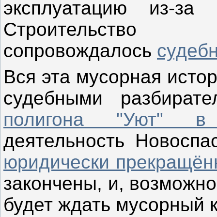
эксплуатацию из-за 
Строительс
сопровождалось
судеб
Вся эта мусорная исто
судебными разбират
полигона "Уют" в 
деятельность Новосп
юридически прекращён
закончены, и, возможно
будет ждать мусорный 