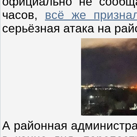
официально не сообща
часов,
всё же призна
серьёзная атака на райо
А районная администра