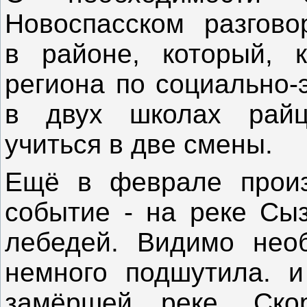
Новоспасском разгово
в районе, который, 
региона по социально-
в двух школах райц
учиться в две смены.
Ещё в феврале произ
событие - на реке Сыз
лебедей. Видимо нео
немного подшутила. и
замёршей реке. Ско