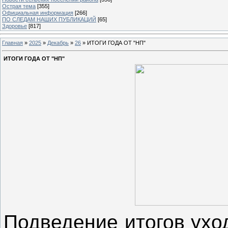
Острая тема
[355]
Официальная информация
[266]
ПО СЛЕДАМ НАШИХ ПУБЛИКАЦИЙ
[65]
Здоровье
[817]
Главная
»
2025
»
Декабрь
»
26
» ИТОГИ ГОДА ОТ "НП"
ИТОГИ ГОДА ОТ "НП"
Подведение итогов уход