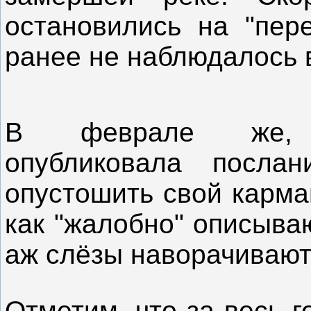
остановились на "пере
ранее не наблюдалось 
В феврале же, а
опубликовала посла
опустошить свой карма
как "жалобно" описываю
аж слёзы наворачивают
Отметим, что за весь 