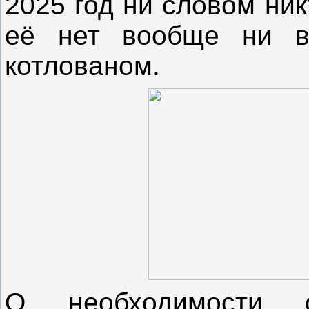
2025 год ни словом ник
её нет вообще ни в
котлованом.
О необходимости 