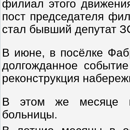
филиал этого движени
пост председателя фи
стал бывший депутат З
В июне, в посёлке Фа
долгожданное событи
реконструкция набереж
В этом же месяце н
больницы.