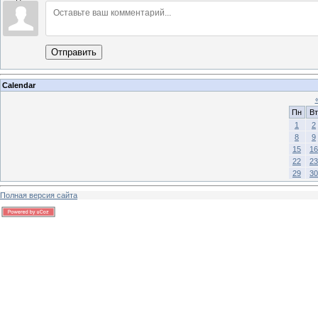
Отправить
Calendar
Пн
Вт
1
2
8
9
15
16
22
23
29
30
Полная версия сайта