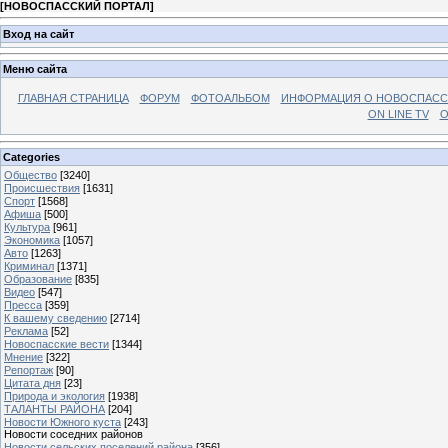
[
НОВОСПАССКИЙ ПОРТАЛ
]
Вход на сайт
Меню сайта
ГЛАВНАЯ СТРАНИЦА
ФОРУМ
ФОТОАЛЬБОМ
ИНФОРМАЦИЯ О НОВОСПАС
ON LINE TV
О
Categories
Общество
[3240]
Происшествия
[1631]
Спорт
[1568]
Афиша
[500]
Культура
[961]
Экономика
[1057]
Авто
[1263]
Криминал
[1371]
Образование
[835]
Видео
[547]
Пресса
[359]
К вашему сведению
[2714]
Реклама
[52]
Новоспасские вести
[1344]
Мнение
[322]
Репортаж
[90]
Цитата дня
[23]
Природа и экология
[1938]
ТАЛАНТЫ РАЙОНА
[204]
Новости Южного куста
[243]
Новости соседних районов
Новости сельских поселений района
[356]