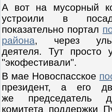
А вот на мусорный ко
устроили в посад
показательно портал
п
района
, через улья
деятеля. Тут просто 
"экофестивали".
В мае Новоспасское
по
президент, а его д
же
председатель д
комитета поддержки Пу