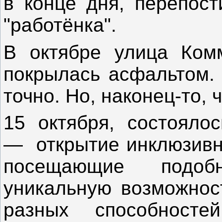
в конце дня, перепост
"работёнка".
В октябре улица Ком
покрылась асфальтом. 
точно. Но, наконец-то,
15 октября, состояло
— открытие инклюзивно
посещающие подоб
уникальную возможнос
разных способносте