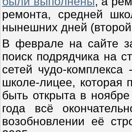
были выполнены
, а ре
ремонта, средней шк
нынешних дней (второй
В феврале на сайте за
поиск подрядчика на с
сетей чудо-комплекса 
школе-лицее, которая 
быть открыта в ноябре
года всё окончатель
возобновлении её стр