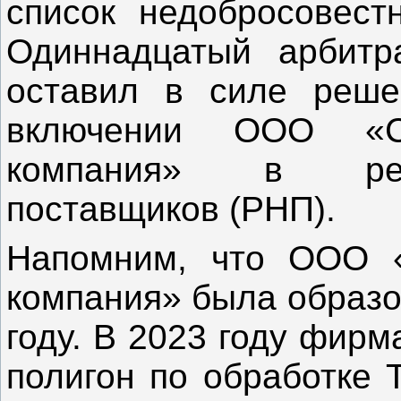
список недобросовест
Одиннадцатый арбитр
оставил в силе реше
включении ООО «Си
компания» в рее
поставщиков (РНП).
Напомним, что ООО «
компания» была образо
году. В 2023 году фир
полигон по обработке 