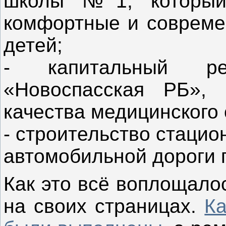
школы №1, который 
комфортные и совреме
детей;
- капитальный р
«Новоспасская РБ», 
качества медицинского
- строительство стаци
автомобильной дороги 
Как это всё воплощало
на своих страницах.
Ка