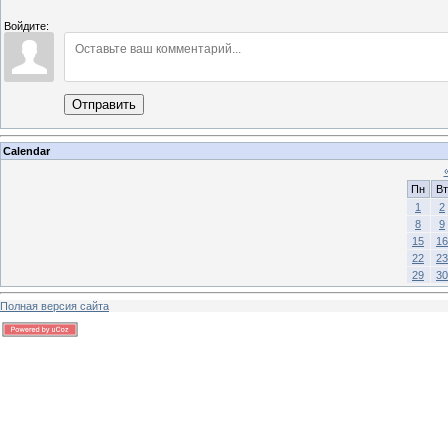
Войдите:
Отправить
Calendar
Пн
Вт
1
2
8
9
15
16
22
23
29
30
Полная версия сайта