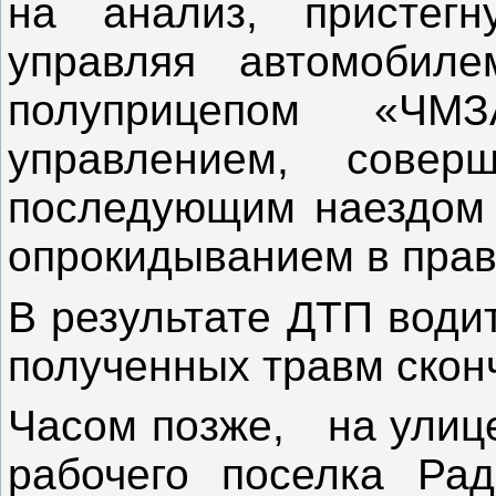
на анализ, пристегн
управляя автомобил
полуприцепом «Ч
управлением, сове
последующим наездом 
опрокидыванием в прав
В результате ДТП води
полученных травм скон
Часом позже, на улице
рабочего поселка Рад