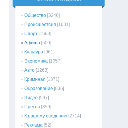
Общество
[3240]
Происшествия
[1631]
Спорт
[1568]
Афиша
[500]
Культура
[961]
Экономика
[1057]
Авто
[1263]
Криминал
[1371]
Образование
[836]
Видео
[547]
Пресса
[359]
К вашему сведению
[2714]
Реклама
[52]