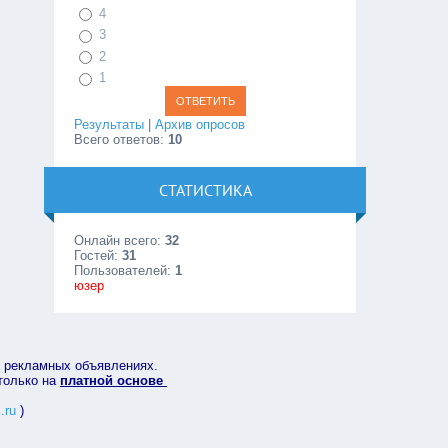
4
3
2
1
Результаты
|
Архив опросов
Всего ответов:
10
СТАТИСТИКА
Онлайн всего:
32
Гостей:
31
Пользователей:
1
юзер
в рекламных объявлениях.
 только на
платной основе
.ru
)