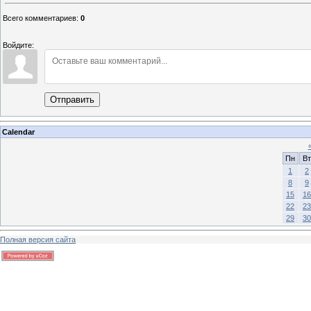
Всего комментариев
:
0
Войдите:
Отправить
Calendar
Пн
Вт
1
2
8
9
15
16
22
23
29
30
Полная версия сайта