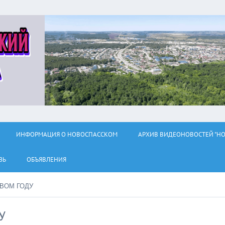
ИНФОРМАЦИЯ О НОВОСПАССКОМ
АРХИВ ВИДЕОНОВОСТЕЙ "НО
ЗЬ
ОБЪЯВЛЕНИЯ
ВОМ ГОДУ
У