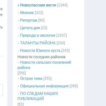
Новоспасские вести
[1344]
 в
Мнение
[322]
ее
Репортаж
[90]
сь
Цитата дня
[23]
Природа и экология
[1937]
ТАЛАНТЫ РАЙОНА
[204]
Новости Южного куста
[243]
Новости соседних районов
Новости сельских поселений
района
[356]
Острая тема
[355]
Официальная информация
[266]
ПО СЛЕДАМ НАШИХ
ПУБЛИКАЦИЙ
[65]