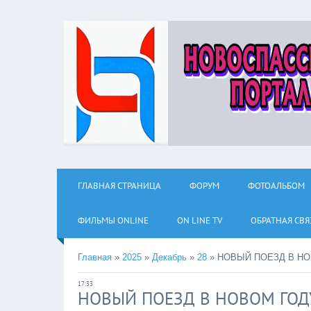
ГЛАВНАЯ СТРАНИЦА
ФОРУМ
ФОТОАЛЬБОМ
ФИЛЬМЫ ОNLINE
ON LINE TV
ОБРАТНАЯ СВЯ
Главная
»
2025
»
Декабрь
»
28
»
НОВЫЙ ПОЕЗД В НО
17:33
НОВЫЙ ПОЕЗД В НОВОМ ГОД