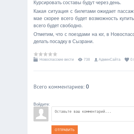
Курсировать составы будут через день.
Какая ситуация с билетами ожидает пассажи
мае скорее всего будет возможность купить
всего будет свободно.
Отметим, что с поездами на юг, в Новоспа
делать посадку в Сызрани.
Новоспасские вести
738
АдминСайта
0.
Всего комментариев
:
0
Войдите:
ОТПРАВИТЬ