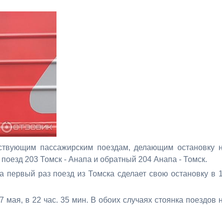
ествующим пассажирским поездам, делающим остановку 
поезд 203 Томск - Анапа и обратный 204 Анапа - Томск.
да первый раз поезд из Томска сделает свою остановку в 
 мая, в 22 час. 35 мин. В обоих случаях стоянка поездов 