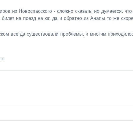
ров из Новоспасского - сложно сказать, но думается, что
 билет на поезд на юг, да и обратно из Анапы то же скор
сском всегда существовали проблемы, и многим приходило
0
/
0