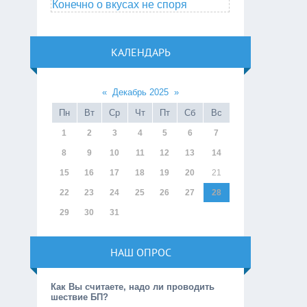
Конечно о вкусах не споря
КАЛЕНДАРЬ
«
Декабрь 2025
»
Пн
Вт
Ср
Чт
Пт
Сб
Вс
1
2
3
4
5
6
7
8
9
10
11
12
13
14
15
16
17
18
19
20
21
22
23
24
25
26
27
28
29
30
31
НАШ ОПРОС
Как Вы считаете, надо ли проводить
шествие БП?