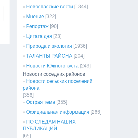
Новоспасские вести
[1344]
Мнение
[322]
Репортаж
[90]
Цитата дня
[23]
Природа и экология
[1936]
ТАЛАНТЫ РАЙОНА
[204]
Новости Южного куста
[243]
Новости соседних районов
Новости сельских поселений
района
[356]
Острая тема
[355]
Официальная информация
[266]
ПО СЛЕДАМ НАШИХ
ПУБЛИКАЦИЙ
[65]