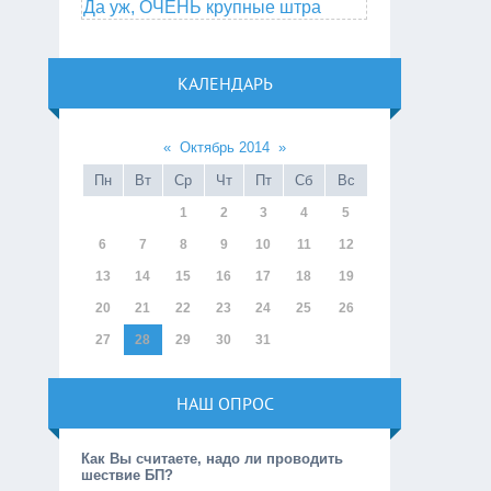
Да уж, ОЧЕНЬ крупные штра
КАЛЕНДАРЬ
«
Октябрь 2014
»
Пн
Вт
Ср
Чт
Пт
Сб
Вс
1
2
3
4
5
6
7
8
9
10
11
12
13
14
15
16
17
18
19
20
21
22
23
24
25
26
27
28
29
30
31
НАШ ОПРОС
Как Вы считаете, надо ли проводить
шествие БП?