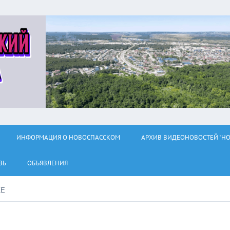
ИНФОРМАЦИЯ О НОВОСПАССКОМ
АРХИВ ВИДЕОНОВОСТЕЙ "НО
ЗЬ
ОБЪЯВЛЕНИЯ
ЖЕ