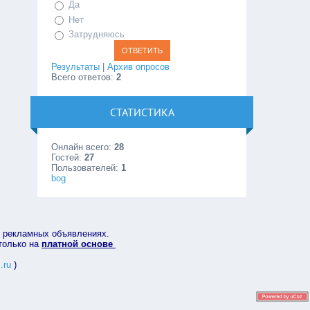
Да
Нет
Затрудняюсь
Результаты
|
Архив опросов
Всего ответов:
2
СТАТИСТИКА
Онлайн всего:
28
Гостей:
27
Пользователей:
1
bog
в рекламных объявлениях.
 только на
платной основе
.ru
)