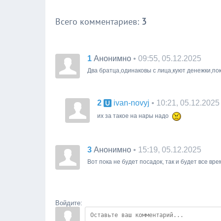
Всего комментариев
:
3
1
• 09:55, 05.12.2025
Анонимно
Два братца,одинаковы с лица,куют денежки,по
2
• 10:21, 05.12.2025
ivan-novyj
их за такое на нары надо
3
• 15:19, 05.12.2025
Анонимно
Вот пока не будет посадок, так и будет все врем
Войдите: