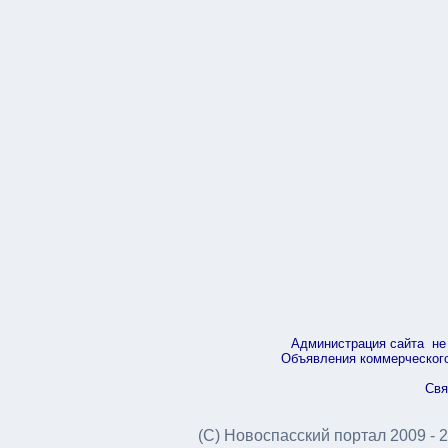
Администрация сайта не 
Объявления коммерческого 
Свя
(С) Новоспасский портал 2009 - 