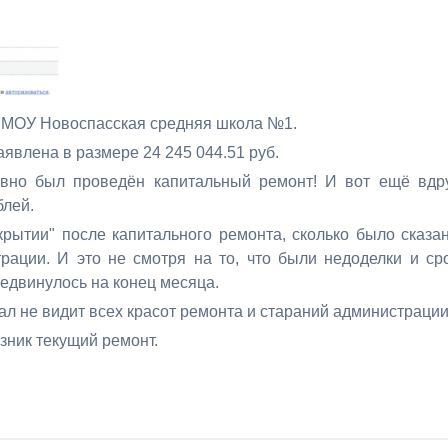
я МОУ Новоспасская средняя школа №1.
явлена в размере 24 245 044.51 руб.
вно был проведён капитальный ремонт! И вот ещё вдр
блей.
рытии" после капитального ремонта, сколько было сказа
рации. И это не смотря на то, что были недоделки и ср
редвинулось на конец месяца.
ал не видит всех красот ремонта и стараний администрации
озник текущий ремонт.