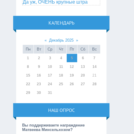
Да уж, ОЧЕНЬ крупные штра
КАЛЕНДАРЬ
«
Декабрь 2025
»
Пн
Вт
Ср
Чт
Пт
Сб
Вс
1
2
3
4
5
6
7
8
9
10
11
12
13
14
15
16
17
18
19
20
21
22
23
24
25
26
27
28
29
30
31
НАШ ОПРОС
Вы поддерживаете награждение
Матвеева Минсельхозом?