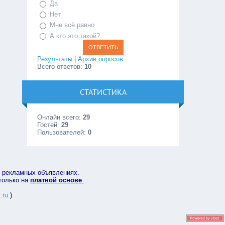
Да
Нет
Мне всё равно
А кто это такой?
Результаты
|
Архив опросов
Всего ответов:
10
СТАТИСТИКА
Онлайн всего:
29
Гостей:
29
Пользователей:
0
в рекламных объявлениях.
 только на
платной основе
.ru
)