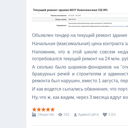
Объявлен тендер на текущий ремонт здани
Начальная (максимальная) цена контракта за
Напомним, что в этой школе совсем неда
потребовался текущий ремонт на 24 млн. ру
А сколько было шариков-фонариков на "отк
бравурных речей и строителям и админист
ремонта был нарушен, вместо 1 августа, пе
И как водится сыпались обвинения, что порт
Ну, что ж, как видим, через 3 месяца вдруг в
Общество
291
АдминСайта
5.0
/
1