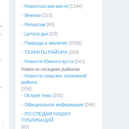
Новоспасские вести
[1344]
Мнение
[322]
Репортаж
[90]
Цитата дня
[23]
Природа и экология
[1936]
ТАЛАНТЫ РАЙОНА
[204]
Новости Южного куста
[243]
Новости соседних районов
Новости сельских поселений
района
[356]
Острая тема
[355]
Официальная информация
[266]
ПО СЛЕДАМ НАШИХ
ПУБЛИКАЦИЙ
[65]