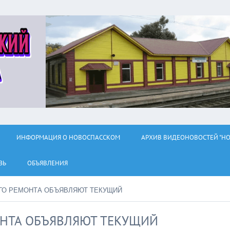
ИНФОРМАЦИЯ О НОВОСПАССКОМ
АРХИВ ВИДЕОНОВОСТЕЙ "НО
ЗЬ
ОБЪЯВЛЕНИЯ
ГО РЕМОНТА ОБЪЯВЛЯЮТ ТЕКУЩИЙ
ОНТА ОБЪЯВЛЯЮТ ТЕКУЩИЙ