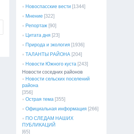
Новоспасские вести
[1344]
Мнение
[322]
Репортаж
[90]
Цитата дня
[23]
Природа и экология
[1936]
ТАЛАНТЫ РАЙОНА
[204]
Новости Южного куста
[243]
Новости соседних районов
Новости сельских поселений
района
[356]
Острая тема
[355]
Официальная информация
[266]
ПО СЛЕДАМ НАШИХ
ПУБЛИКАЦИЙ
[65]