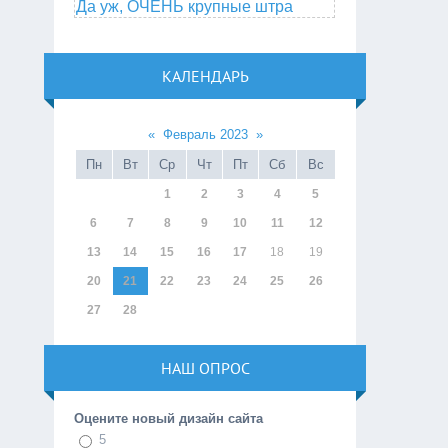
Да уж, ОЧЕНЬ крупные штра
КАЛЕНДАРЬ
«
Февраль 2023
»
Пн
Вт
Ср
Чт
Пт
Сб
Вс
1
2
3
4
5
6
7
8
9
10
11
12
13
14
15
16
17
18
19
20
21
22
23
24
25
26
27
28
НАШ ОПРОС
Оцените новый дизайн сайта
5