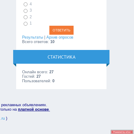
4
3
2
1
Результаты
|
Архив опросов
Всего ответов:
10
СТАТИСТИКА
Онлайн всего:
27
Гостей:
27
Пользователей:
0
в рекламных объявлениях.
 только на
платной основе
.ru
)