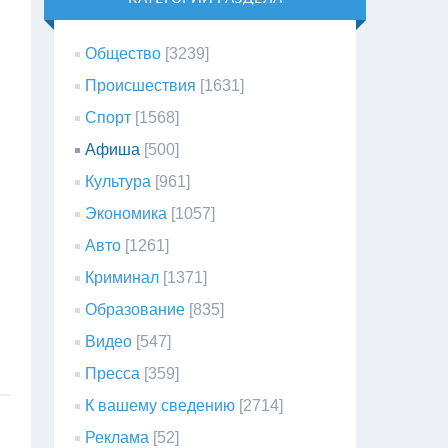
Общество
[3239]
Происшествия
[1631]
Спорт
[1568]
Афиша
[500]
Культура
[961]
Экономика
[1057]
Авто
[1261]
Криминал
[1371]
Образование
[835]
Видео
[547]
Пресса
[359]
К вашему сведению
[2714]
Реклама
[52]