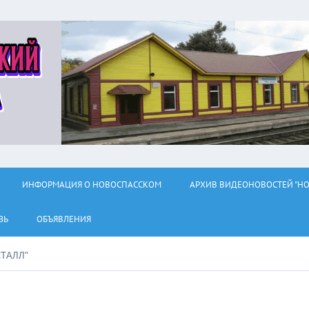
ИНФОРМАЦИЯ О НОВОСПАССКОМ
АРХИВ ВИДЕОНОВОСТЕЙ "НО
ЗЬ
ОБЪЯВЛЕНИЯ
ТАЛЛ"