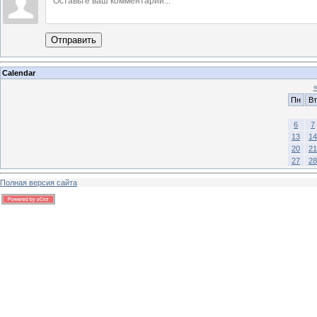
Отправить
Calendar
Пн
Вт
6
7
13
14
20
21
27
28
Полная версия сайта