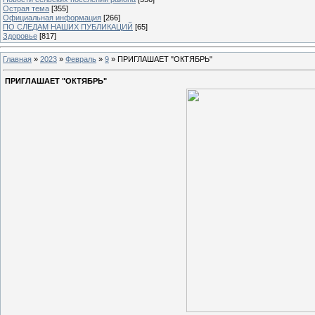
Острая тема
[355]
Официальная информация
[266]
ПО СЛЕДАМ НАШИХ ПУБЛИКАЦИЙ
[65]
Здоровье
[817]
Главная
»
2023
»
Февраль
»
9
» ПРИГЛАШАЕТ "ОКТЯБРЬ"
ПРИГЛАШАЕТ "ОКТЯБРЬ"